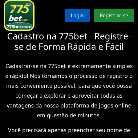
Login
Registrar-se
Cadastro na 775bet - Registre-
se de Forma Rápida e Fácil
Cadastrar-se na 775bet é extremamente simples
e rápido! Nós tornamos o processo de registro o
mais conveniente possível, para que você possa
começar a explorar e aproveitar todas as
vantagens da nossa plataforma de jogos online
em questão de minutos.
Você precisará apenas preencher seu nome de