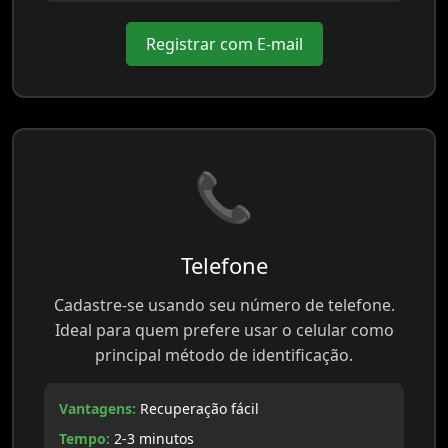
Registrar com E-mail
📞
Telefone
Cadastre-se usando seu número de telefone.
Ideal para quem prefere usar o celular como
principal método de identificação.
Vantagens:
Recuperação fácil
Tempo:
2-3 minutos