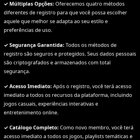
✓ Múltiplas Opções:
Oferecemos quatro métodos
diferentes de registro para que você possa escolher
aquele que melhor se adapta ao seu estilo e
preferências de uso.
✓ Segurança Garantida:
Todos os métodos de
registro são seguros e protegidos. Seus dados pessoais
são criptografados e armazenados com total
segurança.
✓ Acesso Imediato:
Após o registro, você terá acesso
imediato a todos os recursos da plataforma, incluindo
jogos casuais, experiências interativas e
entretenimento online.
✓ Catálogo Completo:
Como novo membro, você terá
acesso imediato a todos os jogos, playlists temáticas e