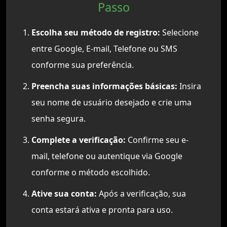
Passo
Escolha seu método de registro:
Selecione
entre Google, E-mail, Telefone ou SMS
conforme sua preferência.
Preencha suas informações básicas:
Insira
seu nome de usuário desejado e crie uma
senha segura.
Complete a verificação:
Confirme seu e-
mail, telefone ou autentique via Google
conforme o método escolhido.
Ative sua conta:
Após a verificação, sua
conta estará ativa e pronta para uso.