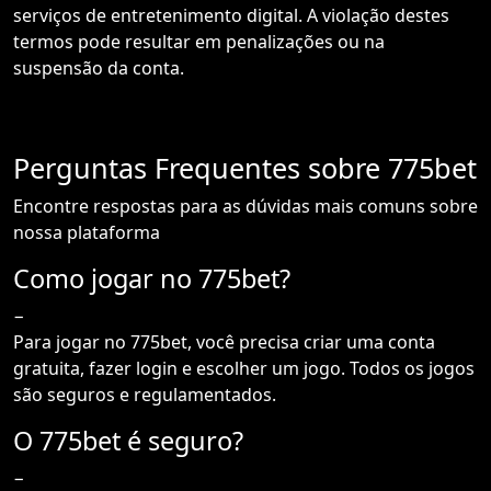
serviços de entretenimento digital. A violação destes
termos pode resultar em penalizações ou na
suspensão da conta.
Perguntas Frequentes sobre 775bet
Encontre respostas para as dúvidas mais comuns sobre
nossa plataforma
Como jogar no 775bet?
−
Para jogar no 775bet, você precisa criar uma conta
gratuita, fazer login e escolher um jogo. Todos os jogos
são seguros e regulamentados.
O 775bet é seguro?
−