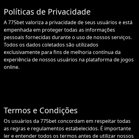
Políticas de Privacidade
A 775bet valoriza a privacidade de seus usuários e está
empenhada em proteger todas as informações
pessoais fornecidas durante o uso de nossos serviços.
Todos os dados coletados são utilizados
exclusivamente para fins de melhoria contínua da
experiência de nossos usuários na plataforma de jogos
online.
Termos e Condições
Os usuários da 775bet concordam em respeitar todas
as regras e regulamentos estabelecidos. É importante
ler e entender todos os termos antes de utilizar nossos