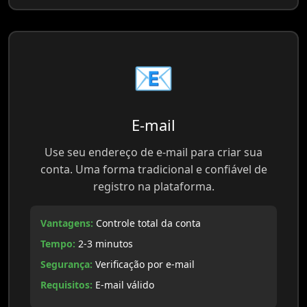
📧
E-mail
Use seu endereço de e-mail para criar sua
conta. Uma forma tradicional e confiável de
registro na plataforma.
Vantagens:
Controle total da conta
Tempo:
2-3 minutos
Segurança:
Verificação por e-mail
Requisitos:
E-mail válido