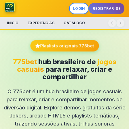
LOGIN
REGISTRAR-SE
INÍCIO
EXPERIÊNCIAS
CATÁLOGO
Playlists originais 775bet
775bet
hub brasileiro de
jogos
casuais
para relaxar, criar e
compartilhar
O 775bet é um hub brasileiro de jogos casuais
para relaxar, criar e compartilhar momentos de
diversão digital. Explore demos gratuitas da série
Jokers, arcade HTML5 e playlists temáticas,
trazendo sessões ativas, trilhas sonoras