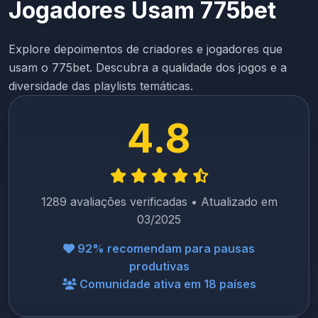
Jogadores Usam 775bet
Explore depoimentos de criadores e jogadores que
usam o 775bet. Descubra a qualidade dos jogos e a
diversidade das playlists temáticas.
4.8
1289 avaliações verificadas • Atualizado em
03/2025
92% recomendam para pausas
produtivas
Comunidade ativa em 18 países