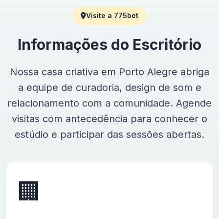
Visite a 775bet
Informações do Escritório
Nossa casa criativa em Porto Alegre abriga
a equipe de curadoria, design de som e
relacionamento com a comunidade. Agende
visitas com antecedência para conhecer o
estúdio e participar das sessões abertas.
🏢