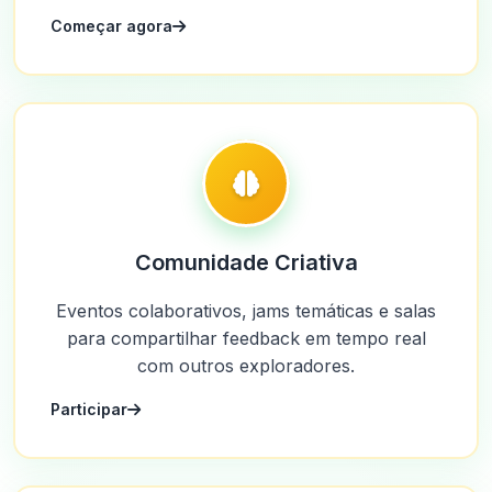
Começar agora
Comunidade Criativa
Eventos colaborativos, jams temáticas e salas
para compartilhar feedback em tempo real
com outros exploradores.
Participar