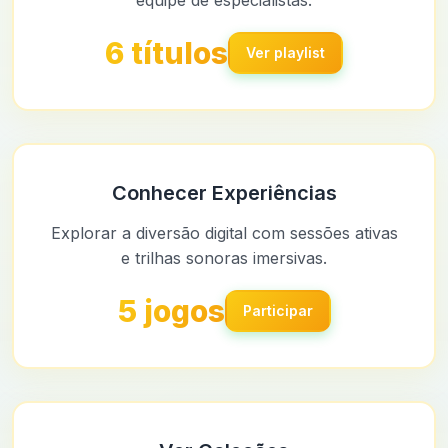
equipe de especialistas.
6 títulos
Ver playlist
Conhecer Experiências
Explorar a diversão digital com sessões ativas
e trilhas sonoras imersivas.
5 jogos
Participar