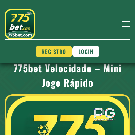
REGISTRO
LOGIN
775bet Velocidade – Mini
Jogo Rápido