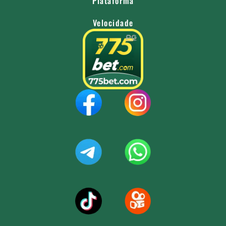
Plataforma
Velocidade