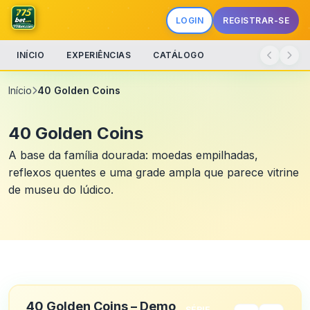
LOGIN
REGISTRAR-SE
INÍCIO
EXPERIÊNCIAS
CATÁLOGO
Início
40 Golden Coins
40 Golden Coins
A base da família dourada: moedas empilhadas,
reflexos quentes e uma grade ampla que parece vitrine
de museu do lúdico.
40 Golden Coins – Demo
SÉRIE