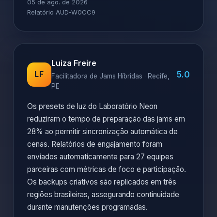
05 de ago. de 2026
Relatório AUD-W0CC9
Luiza Freire
5.0
LF
Facilitadora de Jams Híbridas · Recife,
PE
Os presets de luz do Laboratório Neon
reduziram o tempo de preparação das jams em
28% ao permitir sincronização automática de
cenas. Relatórios de engajamento foram
enviados automaticamente para 27 equipes
parceiras com métricas de foco e participação.
Os backups criativos são replicados em três
regiões brasileiras, assegurando continuidade
durante manutenções programadas.