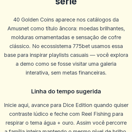
série
40 Golden Coins aparece nos catálogos da
Amusnet como título âncora: moedas brilhantes,
molduras ornamentadas e sensação de cofre
clássico. No ecossistema 775bet usamos essa
base para inspirar playlists casuais — você explora
a demo como se fosse visitar uma galeria
interativa, sem metas financeiras.
Linha do tempo sugerida
Inicie aqui, avance para Dice Edition quando quiser
contraste lúdico e feche com Reel Fishing para
respirar o tema água + ouro. Assim você percorre
a família inteira mantendo o mesmo nível de brilho.