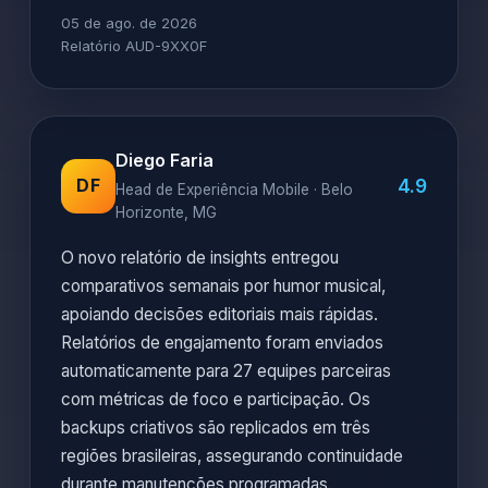
05 de ago. de 2026
Relatório AUD-9XX0F
Diego Faria
4.9
DF
Head de Experiência Mobile · Belo
Horizonte, MG
O novo relatório de insights entregou
comparativos semanais por humor musical,
apoiando decisões editoriais mais rápidas.
Relatórios de engajamento foram enviados
automaticamente para 27 equipes parceiras
com métricas de foco e participação. Os
backups criativos são replicados em três
regiões brasileiras, assegurando continuidade
durante manutenções programadas.