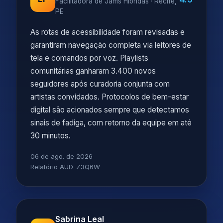
Facilitadora de Jams Híbridas · Recife,
PE
As rotas de acessibilidade foram revisadas e
garantiram navegação completa via leitores de
tela e comandos por voz. Playlists
comunitárias ganharam 3.400 novos
seguidores após curadoria conjunta com
artistas convidados. Protocolos de bem-estar
digital são acionados sempre que detectamos
sinais de fadiga, com retorno da equipe em até
30 minutos.
06 de ago. de 2026
Relatório AUD-Z3Q6W
Sabrina Leal