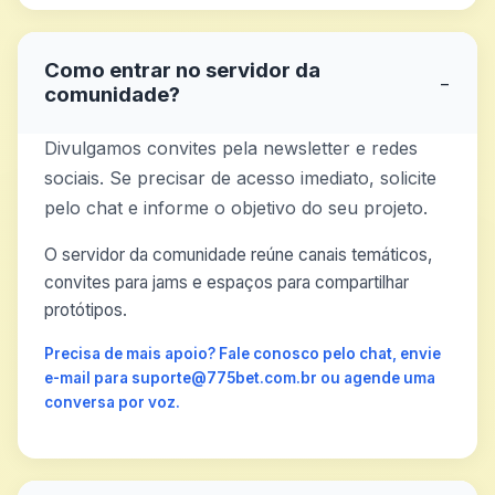
Como entrar no servidor da
−
comunidade?
Divulgamos convites pela newsletter e redes
sociais. Se precisar de acesso imediato, solicite
pelo chat e informe o objetivo do seu projeto.
O servidor da comunidade reúne canais temáticos,
convites para jams e espaços para compartilhar
protótipos.
Precisa de mais apoio? Fale conosco pelo chat, envie
e-mail para suporte@775bet.com.br ou agende uma
conversa por voz.