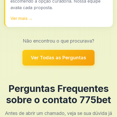
escolhendo a opção curadoria. Nossa equipe
avalia cada proposta.
Ver mais →
Não encontrou o que procurava?
Ver Todas as Perguntas
Perguntas Frequentes
sobre o contato 775bet
Antes de abrir um chamado, veja se sua dúvida já