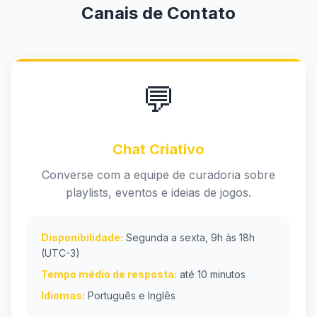
Canais de Contato
💬
Chat Criativo
Converse com a equipe de curadoria sobre
playlists, eventos e ideias de jogos.
Disponibilidade:
Segunda a sexta, 9h às 18h
(UTC-3)
Tempo médio de resposta:
até 10 minutos
Idiomas:
Português e Inglês