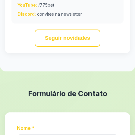
YouTube:
/775bet
Discord:
convites na newsletter
Seguir novidades
Formulário de Contato
Nome *