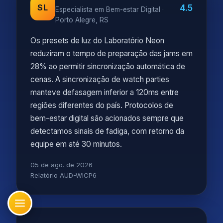
4.5
SL
Especialista em Bem-estar Digital ·
Porto Alegre, RS
Os presets de luz do Laboratório Neon
reduziram o tempo de preparação das jams em
28% ao permitir sincronização automática de
cenas. A sincronização de watch parties
manteve defasagem inferior a 120ms entre
regiões diferentes do país. Protocolos de
bem-estar digital são acionados sempre que
detectamos sinais de fadiga, com retorno da
equipe em até 30 minutos.
05 de ago. de 2026
Relatório AUD-WICP6