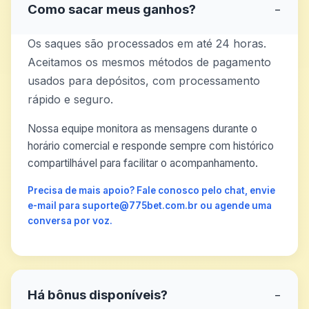
Como sacar meus ganhos?
−
Os saques são processados em até 24 horas.
Aceitamos os mesmos métodos de pagamento
usados para depósitos, com processamento
rápido e seguro.
Nossa equipe monitora as mensagens durante o
horário comercial e responde sempre com histórico
compartilhável para facilitar o acompanhamento.
Precisa de mais apoio? Fale conosco pelo chat, envie
e-mail para suporte@775bet.com.br ou agende uma
conversa por voz.
Há bônus disponíveis?
−