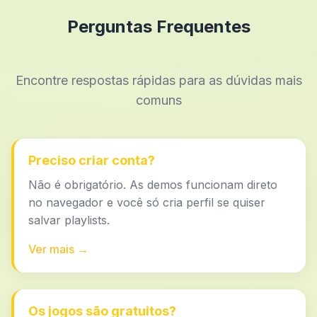
Perguntas Frequentes
Encontre respostas rápidas para as dúvidas mais
comuns
Preciso criar conta?
Não é obrigatório. As demos funcionam direto
no navegador e você só cria perfil se quiser
salvar playlists.
Ver mais →
Os jogos são gratuitos?