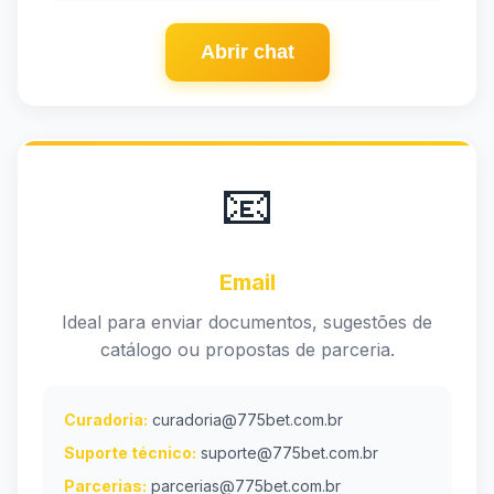
Abrir chat
📧
Email
Ideal para enviar documentos, sugestões de
catálogo ou propostas de parceria.
Curadoria:
curadoria@775bet.com.br
Suporte técnico:
suporte@775bet.com.br
Parcerias:
parcerias@775bet.com.br