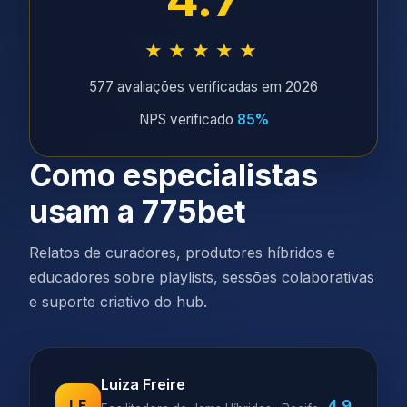
★★★★★
577 avaliações verificadas em 2026
NPS verificado
85%
Como especialistas
usam a 775bet
Relatos de curadores, produtores híbridos e
educadores sobre playlists, sessões colaborativas
e suporte criativo do hub.
Luiza Freire
4.9
LF