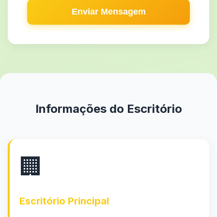
Enviar Mensagem
Informações do Escritório
🏢
Escritório Principal