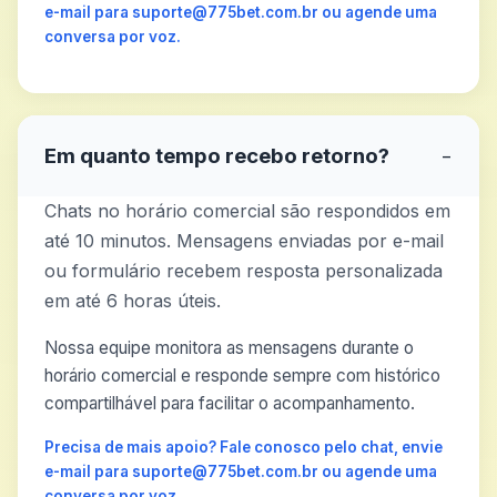
e-mail para suporte@775bet.com.br ou agende uma
conversa por voz.
Em quanto tempo recebo retorno?
−
Chats no horário comercial são respondidos em
até 10 minutos. Mensagens enviadas por e-mail
ou formulário recebem resposta personalizada
em até 6 horas úteis.
Nossa equipe monitora as mensagens durante o
horário comercial e responde sempre com histórico
compartilhável para facilitar o acompanhamento.
Precisa de mais apoio? Fale conosco pelo chat, envie
e-mail para suporte@775bet.com.br ou agende uma
conversa por voz.