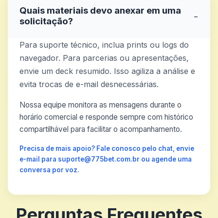
Quais materiais devo anexar em uma
−
solicitação?
Para suporte técnico, inclua prints ou logs do
navegador. Para parcerias ou apresentações,
envie um deck resumido. Isso agiliza a análise e
evita trocas de e-mail desnecessárias.
Nossa equipe monitora as mensagens durante o
horário comercial e responde sempre com histórico
compartilhável para facilitar o acompanhamento.
Precisa de mais apoio? Fale conosco pelo chat, envie
e-mail para suporte@775bet.com.br ou agende uma
conversa por voz.
Perguntas Frequentes