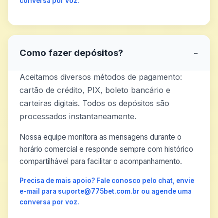
conversa por voz.
Como fazer depósitos?
−
Aceitamos diversos métodos de pagamento:
cartão de crédito, PIX, boleto bancário e
carteiras digitais. Todos os depósitos são
processados instantaneamente.
Nossa equipe monitora as mensagens durante o
horário comercial e responde sempre com histórico
compartilhável para facilitar o acompanhamento.
Precisa de mais apoio? Fale conosco pelo chat, envie
e-mail para suporte@775bet.com.br ou agende uma
conversa por voz.