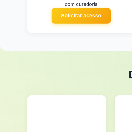
com curadoria
Solicitar acesso