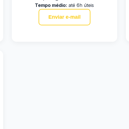
Tempo médio:
até 6h úteis
Enviar e-mail