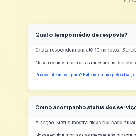
Qual o tempo médio de resposta?
Chats respondem em até 10 minutos. Solici
Nossa equipe monitora as mensagens durante o 
Precisa de mais apoio? Fale conosco pelo chat,
Como acompanho status dos serviç
A seção Status mostra disponibilidade atu
Nossa equipe monitora as mensagens durante o 