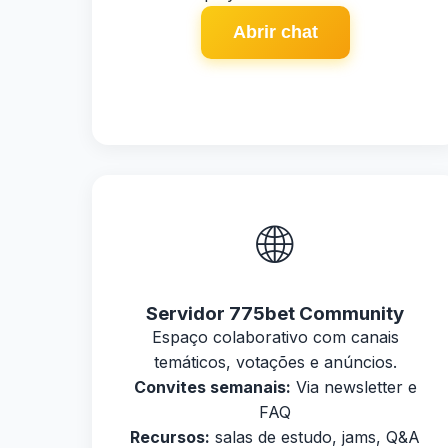
Abrir chat
🌐
Servidor 775bet Community
Espaço colaborativo com canais
temáticos, votações e anúncios.
Convites semanais:
Via newsletter e
FAQ
Recursos:
salas de estudo, jams, Q&A