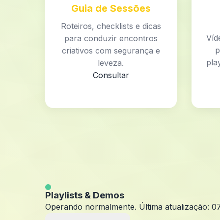
Guia de Sessões
Roteiros, checklists e dicas
Víd
para conduzir encontros
p
criativos com segurança e
play
leveza.
Consultar
Playlists & Demos
Operando normalmente. Última atualização: 0