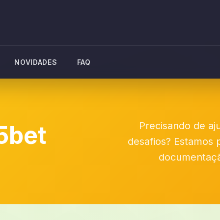
NOVIDADES
FAQ
Precisando de aj
5bet
desafios? Estamos 
documentação