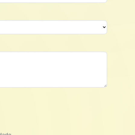
dade.