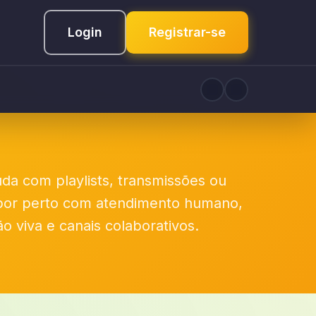
Login
Registrar-se
uda com playlists, transmissões ou
por perto com atendimento humano,
 viva e canais colaborativos.