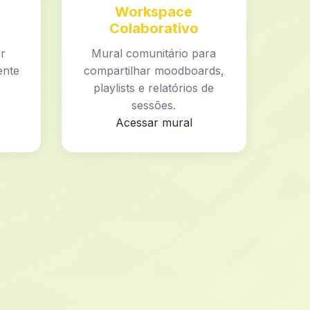
Workspace
Colaborativo
or
Mural comunitário para
ente
compartilhar moodboards,
playlists e relatórios de
sessões.
Acessar mural