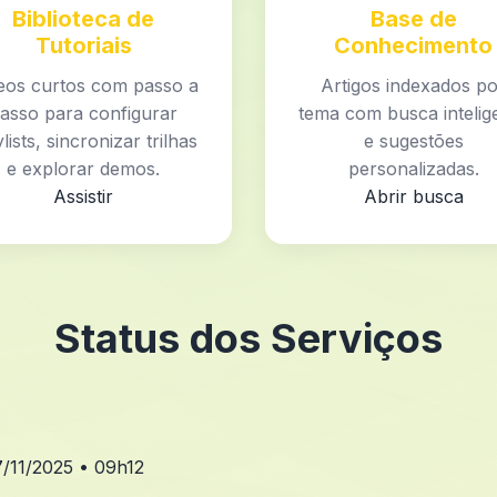
Biblioteca de
Base de
Tutoriais
Conhecimento
eos curtos com passo a
Artigos indexados p
asso para configurar
tema com busca intelig
lists, sincronizar trilhas
e sugestões
e explorar demos.
personalizadas.
Assistir
Abrir busca
Status dos Serviços
7/11/2025 • 09h12