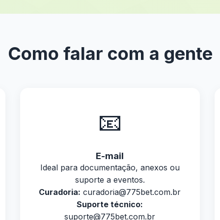
Como falar com a gente
📧
E-mail
Ideal para documentação, anexos ou
suporte a eventos.
Curadoria:
curadoria@775bet.com.br
Suporte técnico:
suporte@775bet.com.br