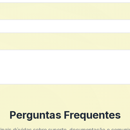
Perguntas Frequentes
cipais dúvidas sobre suporte, documentação e comuni