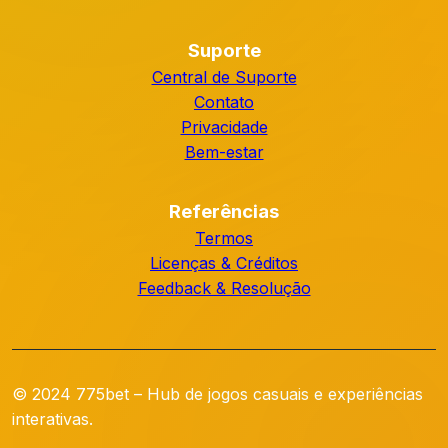
Suporte
Central de Suporte
Contato
Privacidade
Bem-estar
Referências
Termos
Licenças & Créditos
Feedback & Resolução
© 2024 775bet – Hub de jogos casuais e experiências
interativas.