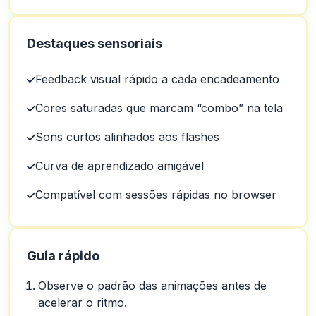
Destaques sensoriais
Feedback visual rápido a cada encadeamento
Cores saturadas que marcam “combo” na tela
Sons curtos alinhados aos flashes
Curva de aprendizado amigável
Compatível com sessões rápidas no browser
Guia rápido
Observe o padrão das animações antes de
acelerar o ritmo.