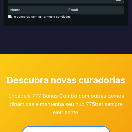
Li e concordo com os termos e condições.
Descubra novas curadorias
Encadeie 777 Bonus Combo com outras demos
dinâmicas e mantenha seu hub 775bet sempre
eletrizante.