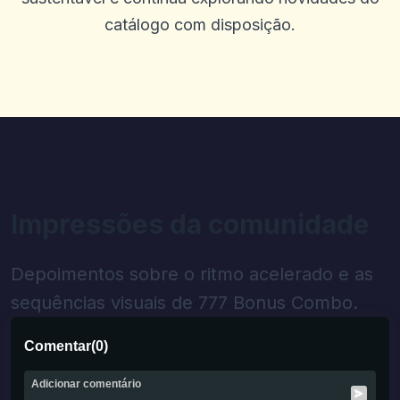
catálogo com disposição.
Impressões da comunidade
Depoimentos sobre o ritmo acelerado e as
sequências visuais de 777 Bonus Combo.
Comentar
(
0
)