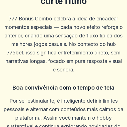
curte ritmo
777 Bonus Combo celebra a ideia de encadear
momentos especiais — cada novo efeito reforça o
anterior, criando uma sensação de fluxo típica dos
melhores jogos casuais. No contexto do hub
775bet, isso significa entretenimento direto, sem
narrativas longas, focado em pura resposta visual
e sonora.
Boa convivência com o tempo de tela
Por ser estimulante, é inteligente definir limites
pessoais e alternar com conteúdos mais calmos da
plataforma. Assim você mantém o hobby
sustentável e continua explorando novidades do