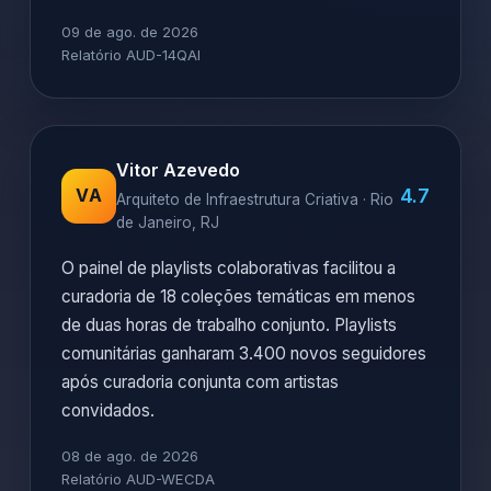
09 de ago. de 2026
Relatório AUD-14QAI
Vitor Azevedo
4.7
VA
Arquiteto de Infraestrutura Criativa · Rio
de Janeiro, RJ
O painel de playlists colaborativas facilitou a
curadoria de 18 coleções temáticas em menos
de duas horas de trabalho conjunto. Playlists
comunitárias ganharam 3.400 novos seguidores
após curadoria conjunta com artistas
convidados.
08 de ago. de 2026
Relatório AUD-WECDA