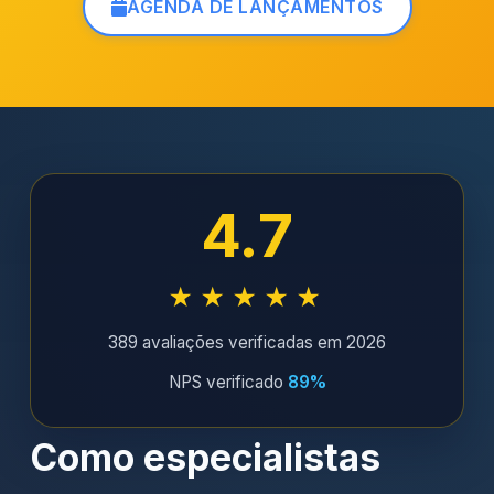
AGENDA DE LANÇAMENTOS
4.7
★★★★★
389 avaliações verificadas em 2026
NPS verificado
89%
Como especialistas