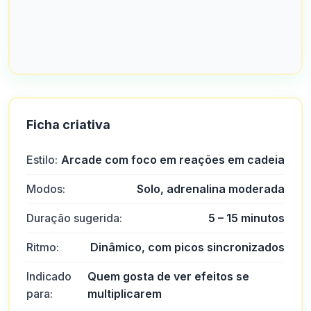
Ficha criativa
Estilo:
Arcade com foco em reações em cadeia
Modos:
Solo, adrenalina moderada
Duração sugerida:
5 – 15 minutos
Ritmo:
Dinâmico, com picos sincronizados
Indicado
Quem gosta de ver efeitos se
para:
multiplicarem