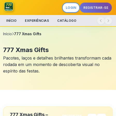
LOGIN
REGISTRAR-SE
INÍCIO
EXPERIÊNCIAS
CATÁLOGO
Início
777 Xmas Gifts
777 Xmas Gifts
Pacotes, laços e detalhes brilhantes transformam cada
rodada em um momento de descoberta visual no
espírito das festas.
777 Xmas Gifts –
PRESENTES