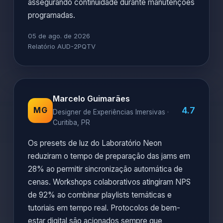
assegurando continuidade durante manutenções
programadas.
05 de ago. de 2026
Relatório AUD-2PQTV
Marcelo Guimarães
4.7
MG
Designer de Experiências Imersivas ·
Curitiba, PR
Os presets de luz do Laboratório Neon
reduziram o tempo de preparação das jams em
28% ao permitir sincronização automática de
cenas. Workshops colaborativos atingiram NPS
de 92% ao combinar playlists temáticas e
tutoriais em tempo real. Protocolos de bem-
estar digital são acionados sempre que