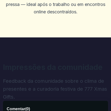
pressa — ideal após o trabalho ou em encontros
online descontraídos.
Impressões da comunidade
Feedback da comunidade sobre o clima de
presentes e a curadoria festiva de 777 Xmas
Gifts.
Comentar
(
0
)