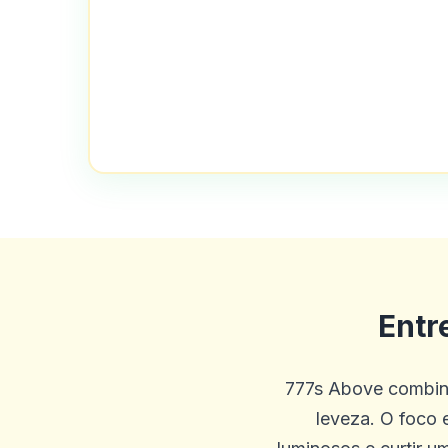
Entr
777s Above combina
leveza. O foco 