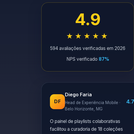
4.9
★★★★★
594 avaliações verificadas em 2026
NPS verificado
87%
Diego Faria
4.
DF
Head de Experiência Mobile ·
Belo Horizonte, MG
O painel de playlists colaborativas
facilitou a curadoria de 18 coleções