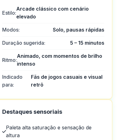
Arcade clássico com cenário
Estilo:
elevado
Modos:
Solo, pausas rápidas
Duração sugerida:
5 – 15 minutos
Animado, com momentos de brilho
Ritmo:
intenso
Indicado
Fãs de jogos casuais e visual
para:
retrô
Destaques sensoriais
Paleta alta saturação e sensação de
altura