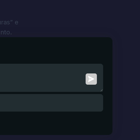
ras” e
nto.