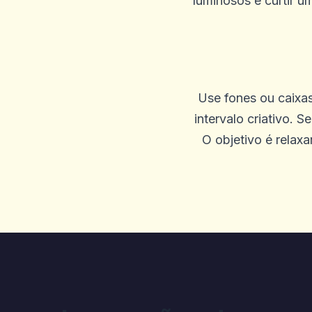
luminosos e curtir 
Use fones ou caixas
intervalo criativo. 
O objetivo é relaxa