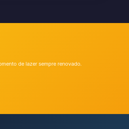
omento de lazer sempre renovado.