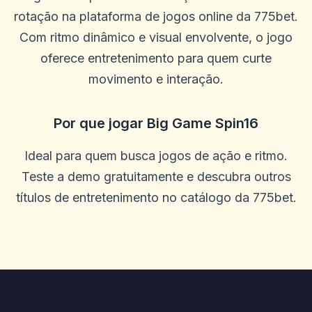
rotação na plataforma de jogos online da 775bet.
Com ritmo dinâmico e visual envolvente, o jogo
oferece entretenimento para quem curte
movimento e interação.
Por que jogar Big Game Spin16
Ideal para quem busca jogos de ação e ritmo.
Teste a demo gratuitamente e descubra outros
títulos de entretenimento no catálogo da 775bet.