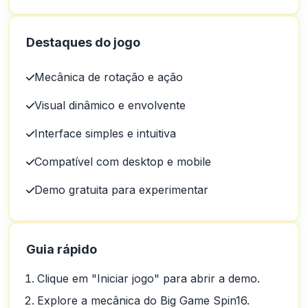
Destaques do jogo
Mecânica de rotação e ação
Visual dinâmico e envolvente
Interface simples e intuitiva
Compatível com desktop e mobile
Demo gratuita para experimentar
Guia rápido
Clique em "Iniciar jogo" para abrir a demo.
Explore a mecânica do Big Game Spin16.