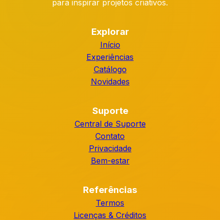
para inspirar projetos criativos.
Explorar
Início
Experiências
Catálogo
Novidades
Suporte
Central de Suporte
Contato
Privacidade
Bem-estar
Referências
Termos
Licenças & Créditos