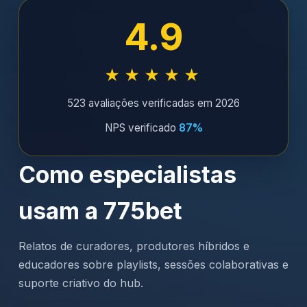
4.9
★★★★★
523 avaliações verificadas em 2026
NPS verificado
87%
Como especialistas
usam a 775bet
Relatos de curadores, produtores híbridos e
educadores sobre playlists, sessões colaborativas e
suporte criativo do hub.