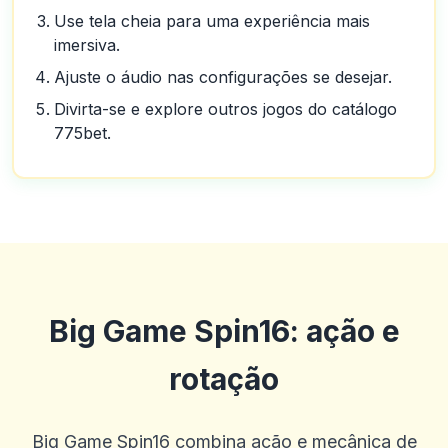
Use tela cheia para uma experiência mais
imersiva.
Ajuste o áudio nas configurações se desejar.
Divirta-se e explore outros jogos do catálogo
775bet.
Big Game Spin16: ação e
rotação
Big Game Spin16 combina ação e mecânica de