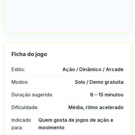
Ficha do jogo
Estilo:
Ação / Dinâmico / Arcade
Modos:
Solo / Demo gratuita
Duração sugerida:
8 – 15 minutos
Dificuldade:
Média, ritmo acelerado
Indicado
Quem gosta de jogos de ação e
para:
movimento