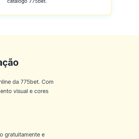
catálogo 775bet.
 ação
nline da 775bet. Com
ento visual e cores
mo gratuitamente e