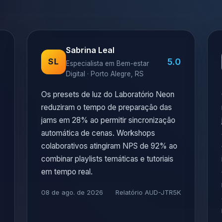
Sabrina Leal
7
5.0
SL
Especialista em Bem-estar
Digital · Porto Alegre, RS
Os presets de luz do Laboratório Neon
reduziram o tempo de preparação das
jams em 28% ao permitir sincronização
automática de cenas. Workshops
colaborativos atingiram NPS de 92% ao
combinar playlists temáticas e tutoriais
em tempo real.
08 de ago. de 2026
Relatório AUD-JTR5K