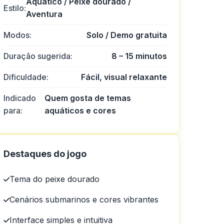
Aquático / Peixe dourado /
Estilo:
Aventura
Modos:
Solo / Demo gratuita
Duração sugerida:
8 – 15 minutos
Dificuldade:
Fácil, visual relaxante
Indicado
Quem gosta de temas
para:
aquáticos e cores
Destaques do jogo
Tema do peixe dourado
Cenários submarinos e cores vibrantes
Interface simples e intuitiva