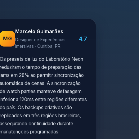
Marcelo Guimarães
4.7
MG
Designer de Experiências
Imersivas · Curitiba, PR
Os presets de luz do Laboratório Neon
reduziram o tempo de preparação das
jams em 28% ao permitir sincronização
automática de cenas. A sincronização
de watch parties manteve defasagem
inferior a 120ms entre regiões diferentes
do país. Os backups criativos são
replicados em três regiões brasileiras,
assegurando continuidade durante
manutenções programadas.