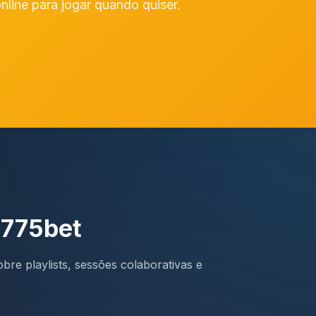
nline para jogar quando quiser.
 775bet
bre playlists, sessões colaborativas e