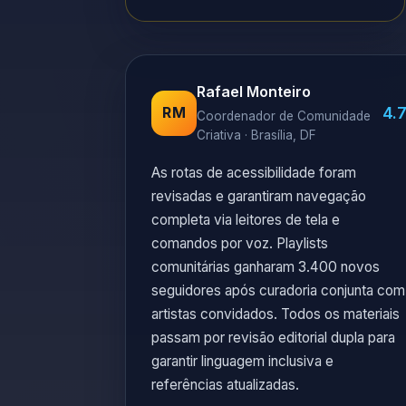
Rafael Monteiro
4.
RM
Coordenador de Comunidade
Criativa · Brasília, DF
As rotas de acessibilidade foram
revisadas e garantiram navegação
completa via leitores de tela e
comandos por voz. Playlists
comunitárias ganharam 3.400 novos
seguidores após curadoria conjunta com
artistas convidados. Todos os materiais
passam por revisão editorial dupla para
garantir linguagem inclusiva e
referências atualizadas.