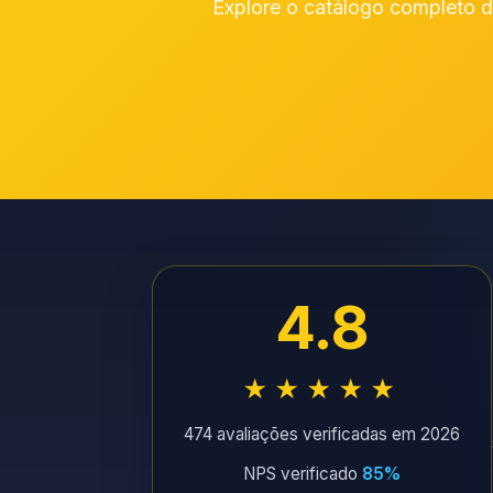
Explore o catálogo completo da
4.8
★★★★★
474 avaliações verificadas em 2026
NPS verificado
85%