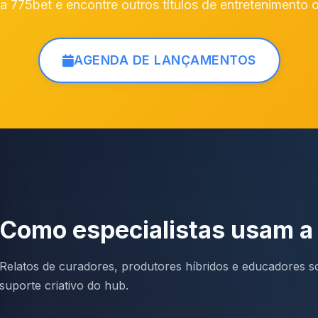
 775bet e encontre outros títulos de entretenimento o
AGENDA DE LANÇAMENTOS
Como especialistas usam a
Relatos de curadores, produtores híbridos e educadores so
suporte criativo do hub.