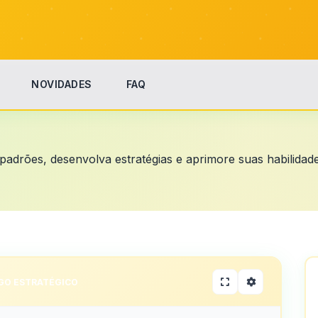
NOVIDADES
FAQ
padrões, desenvolva estratégias e aprimore suas habilidad
GO ESTRATÉGICO