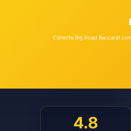
Conecte Big Road Baccarat com 
4.8