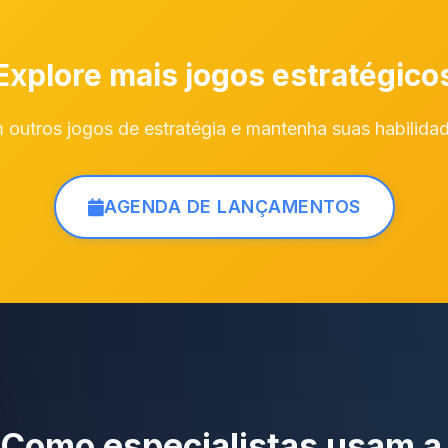
Explore mais jogos estratégico
outros jogos de estratégia e mantenha suas habilid
AGENDA DE LANÇAMENTOS
Como especialistas usam a