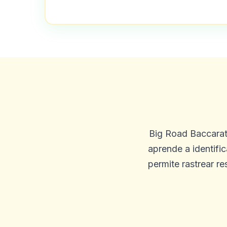
Big Road Baccarat
aprende a identifi
permite rastrear r