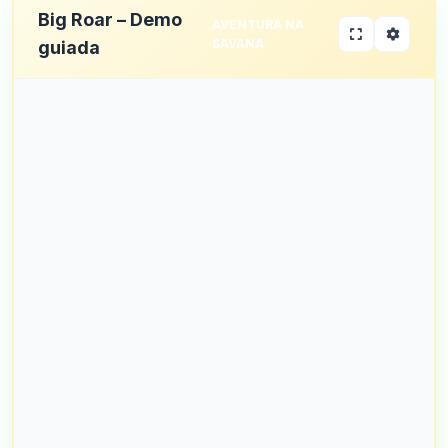
Big Roar – Demo
AVENTURA NA
SAVANA
guiada