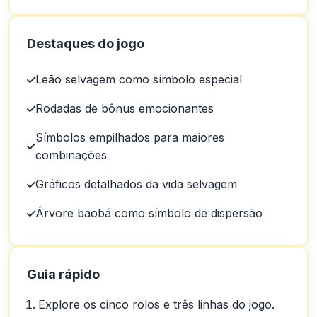
Destaques do jogo
Leão selvagem como símbolo especial
Rodadas de bônus emocionantes
Símbolos empilhados para maiores
combinações
Gráficos detalhados da vida selvagem
Árvore baobá como símbolo de dispersão
Guia rápido
Explore os cinco rolos e três linhas do jogo.