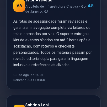
Vitor Azevedo
4.5
VA
Arquiteto de Infraestrutura Criativa · Rio
de Janeiro, RJ
As rotas de acessibilidade foram revisadas e
garantiram navegação completa via leitores de
tela e comandos por voz. O suporte entregou
kits de eventos híbridos em até 2 horas após a
solicitação, com roteiros e checklists
personalizados. Todos os materiais passam por
revisão editorial dupla para garantir linguagem
inclusiva e referências atualizadas.
03 de ago. de 2026
Relatório AUD-F9DUK
Sabrina Leal