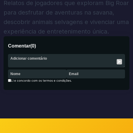
Relatos de jogadores que exploram Big Roar
para desfrutar de aventuras na savana,
descobrir animais selvagens e vivenciar uma
experiência de entretenimento única.
Comentar
(
0
)
Li e concordo com os termos e condições.