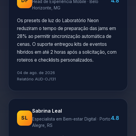
4.8
DF
Head de Experiência Mobile · Belo
Horizonte, MG
Os presets de luz do Laboratório Neon
reduziram o tempo de preparação das jams em
28% ao permitir sincronização automática de
cenas. O suporte entregou kits de eventos
híbridos em até 2 horas após a solicitação, com
roteiros e checklists personalizados.
04 de ago. de 2026
Relatório AUD-OJ131
Sabrina Leal
4.8
SL
Especialista em Bem-estar Digital · Porto
Alegre, RS