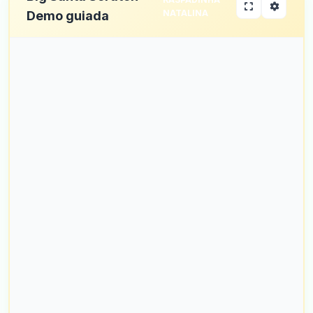
NATALINA
Demo guiada