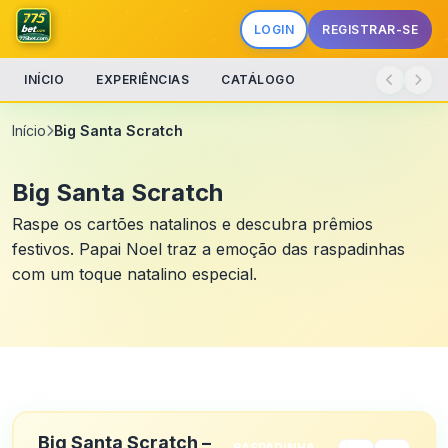
LOGIN
REGISTRAR-SE
INÍCIO
EXPERIÊNCIAS
CATÁLOGO
Início
Big Santa Scratch
Big Santa Scratch
Raspe os cartões natalinos e descubra prêmios
festivos. Papai Noel traz a emoção das raspadinhas
com um toque natalino especial.
Big Santa Scratch –
RASPADINHA