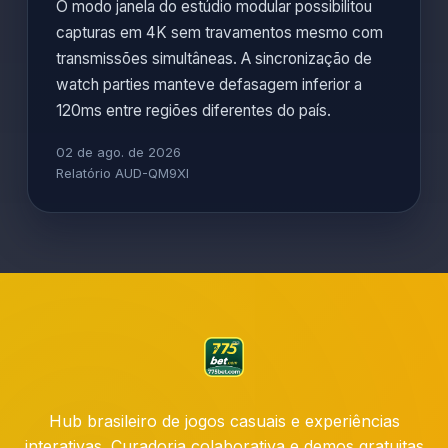
O modo janela do estúdio modular possibilitou
capturas em 4K sem travamentos mesmo com
transmissões simultâneas. A sincronização de
watch parties manteve defasagem inferior a
120ms entre regiões diferentes do país.
02 de ago. de 2026
Relatório AUD-QM9XI
Hub brasileiro de jogos casuais e experiências
interativas. Curadoria colaborativa e demos gratuitas