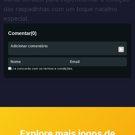
das raspadinhas com um toque natalino
especial.
Comentar
(
0
)
Li e concordo com os termos e condições.
Explore mais jogos de