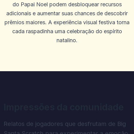
do Papai Noel podem desbloquear recursos
adicionais e aumentar suas chances de descobrir
prêmios maiores. A experiência visual festiva torna
cada raspadinha uma celebração do espírito
natalino.
Impressões da comunidade
Relatos de jogadores que desfrutam de Big
Santa Scratch para experimentar a emoção