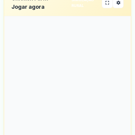
RURAL
Jogar agora