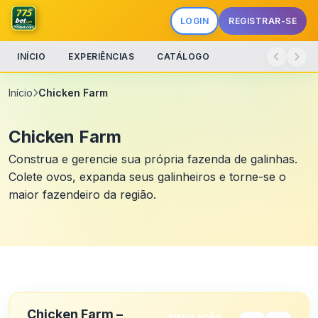
LOGIN
REGISTRAR-SE
INÍCIO
EXPERIÊNCIAS
CATÁLOGO
Início
Chicken Farm
Chicken Farm
Construa e gerencie sua própria fazenda de galinhas.
Colete ovos, expanda seus galinheiros e torne-se o
maior fazendeiro da região.
Chicken Farm –
SIMULAÇÃO