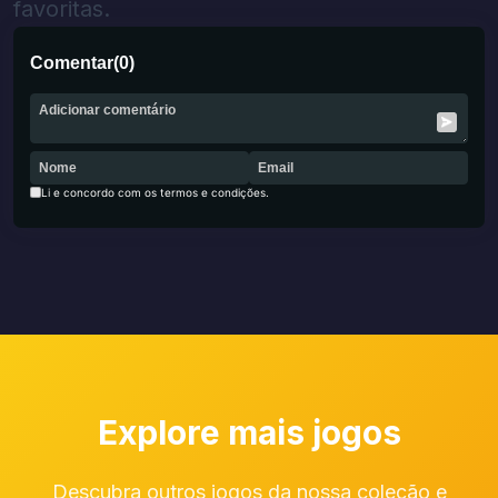
favoritas.
Comentar
(
0
)
Li e concordo com os termos e condições.
Explore mais jogos
Descubra outros jogos da nossa coleção e