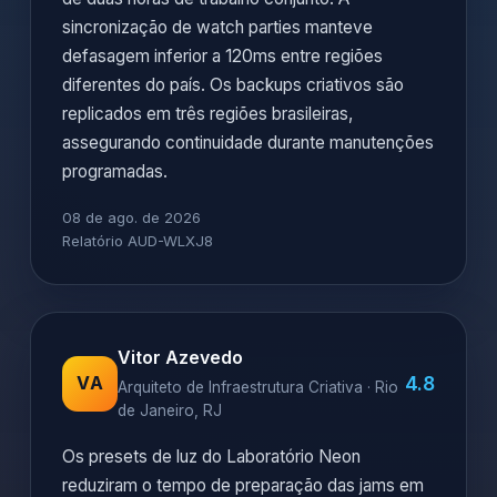
sincronização de watch parties manteve
defasagem inferior a 120ms entre regiões
diferentes do país. Os backups criativos são
replicados em três regiões brasileiras,
assegurando continuidade durante manutenções
programadas.
08 de ago. de 2026
Relatório AUD-WLXJ8
Vitor Azevedo
4.8
VA
Arquiteto de Infraestrutura Criativa · Rio
de Janeiro, RJ
Os presets de luz do Laboratório Neon
reduziram o tempo de preparação das jams em