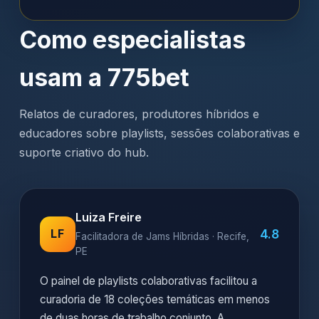
Como especialistas
usam a 775bet
Relatos de curadores, produtores híbridos e
educadores sobre playlists, sessões colaborativas e
suporte criativo do hub.
Luiza Freire
4.8
LF
Facilitadora de Jams Híbridas · Recife,
PE
O painel de playlists colaborativas facilitou a
curadoria de 18 coleções temáticas em menos
de duas horas de trabalho conjunto. A