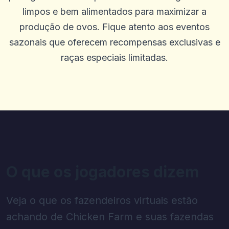
limpos e bem alimentados para maximizar a
produção de ovos. Fique atento aos eventos
sazonais que oferecem recompensas exclusivas e
raças especiais limitadas.
O que os jogadores dizem
Veja o que os fazendeiros virtuais estão
achando de Chicken Farm e suas fazendas