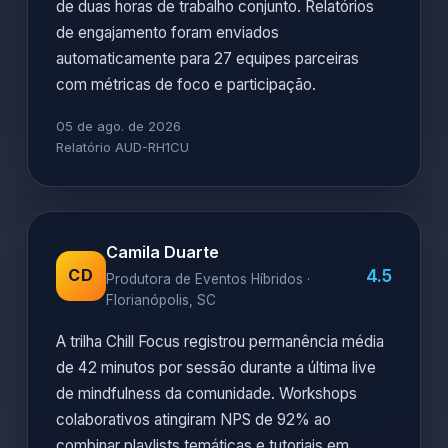
de duas horas de trabalho conjunto. Relatórios
de engajamento foram enviados
automaticamente para 27 equipes parceiras
com métricas de foco e participação.
05 de ago. de 2026
Relatório AUD-RH1CU
Camila Duarte
4.5
CD
Produtora de Eventos Híbridos ·
Florianópolis, SC
A trilha Chill Focus registrou permanência média
de 42 minutos por sessão durante a última live
de mindfulness da comunidade. Workshops
colaborativos atingiram NPS de 92% ao
combinar playlists temáticas e tutoriais em