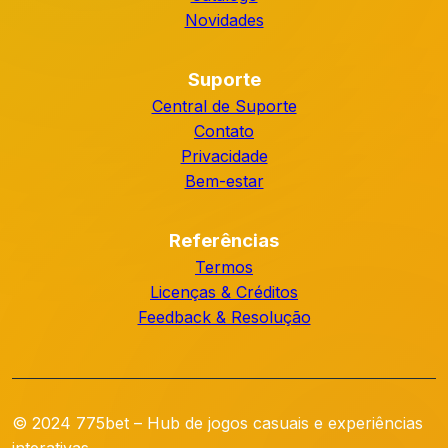
Novidades
Suporte
Central de Suporte
Contato
Privacidade
Bem-estar
Referências
Termos
Licenças & Créditos
Feedback & Resolução
© 2024 775bet – Hub de jogos casuais e experiências