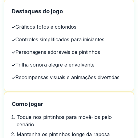
Destaques do jogo
Gráficos fofos e coloridos
Controles simplificados para iniciantes
Personagens adoráveis de pintinhos
Trilha sonora alegre e envolvente
Recompensas visuais e animações divertidas
Como jogar
Toque nos pintinhos para movê-los pelo
cenário.
Mantenha os pintinhos longe da raposa