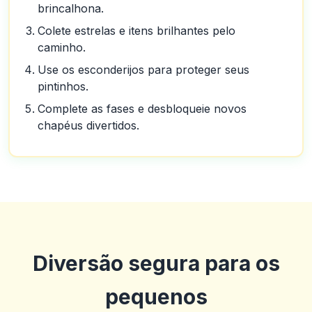
brincalhona.
Colete estrelas e itens brilhantes pelo
caminho.
Use os esconderijos para proteger seus
pintinhos.
Complete as fases e desbloqueie novos
chapéus divertidos.
Diversão segura para os
pequenos