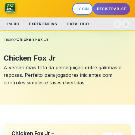
LOGIN
REGISTRAR-SE
INÍCIO
EXPERIÊNCIAS
CATÁLOGO
Início
Chicken Fox Jr
Chicken Fox Jr
A versão mais fofa da perseguição entre galinhas e
raposas. Perfeito para jogadores iniciantes com
controles simples e fases divertidas.
Chicken Fox Jr –
DIVERSÃO PARA