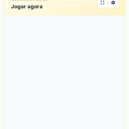
TODOS
Jogar agora