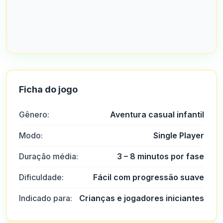
Ficha do jogo
Gênero:
Aventura casual infantil
Modo:
Single Player
Duração média:
3 – 8 minutos por fase
Dificuldade:
Fácil com progressão suave
Indicado para:
Crianças e jogadores iniciantes