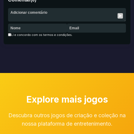
Li e concordo com os termos e condições.
Explore mais jogos
Descubra outros jogos de criação e coleção na
nossa plataforma de entretenimento.