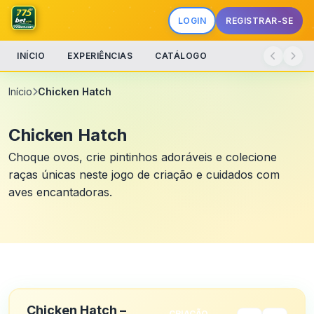
LOGIN
REGISTRAR-SE
INÍCIO
EXPERIÊNCIAS
CATÁLOGO
Início
Chicken Hatch
Chicken Hatch
Choque ovos, crie pintinhos adoráveis e colecione
raças únicas neste jogo de criação e cuidados com
aves encantadoras.
Chicken Hatch –
CRIAÇÃO