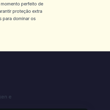
 momento perfeito de
rantir proteção extra
is para dominar os
ken e