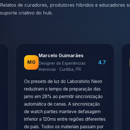
Relatos de curadores, produtores híbridos e educadores so
suporte criativo do hub.
Marcelo Guimarães
7
4.7
MG
Designer de Experiências
Imersivas · Curitiba, PR
Os presets de luz do Laboratório Neon
reduziram o tempo de preparação das
jams em 28% ao permitir sincronização
automática de cenas. A sincronização
de watch parties manteve defasagem
inferior a 120ms entre regiões diferentes
do país. Todos os materiais passam por