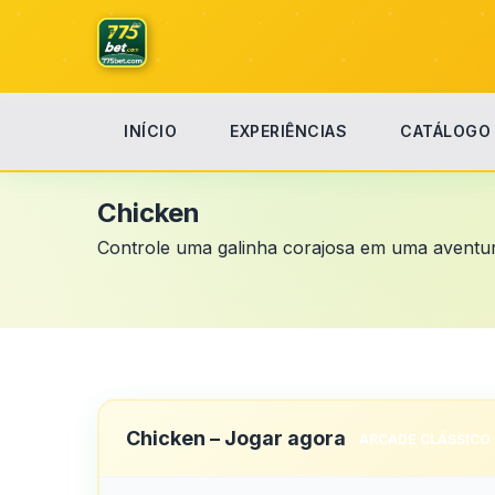
INÍCIO
EXPERIÊNCIAS
CATÁLOGO
Início
Chicken
Chicken
Controle uma galinha corajosa em uma aventura
Chicken – Jogar agora
ARCADE CLÁSSICO