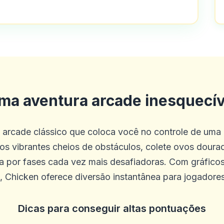
ma aventura arcade inesquecív
 arcade clássico que coloca você no controle de uma 
s vibrantes cheios de obstáculos, colete ovos dourad
 por fases cada vez mais desafiadoras. Com gráfico
e, Chicken oferece diversão instantânea para jogadore
Dicas para conseguir altas pontuações