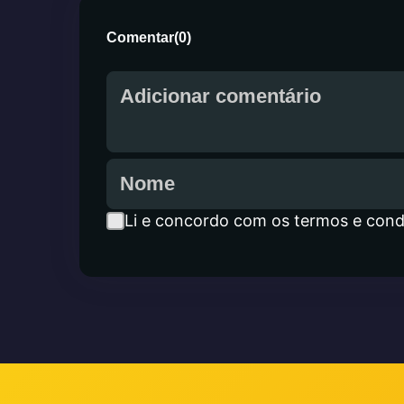
Comentar
(
0
)
Li e concordo com os termos e cond