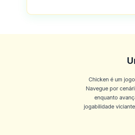
U
Chicken é um jogo
Navegue por cenário
enquanto avança
jogabilidade viciant