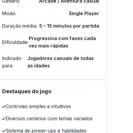
Gênero:
Arcade / Aventura casual
Modo:
Single Player
Duração média:
5 – 15 minutos por partida
Progressiva com fases cada
Dificuldade:
vez mais rápidas
Indicado
Jogadores casuais de todas
para:
as idades
Destaques do jogo
Controles simples e intuitivos
Diversos cenários com temas variados
Sistema de power-ups e habilidades