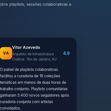
bre playlists, sessões colaborativas e
Vitor Azevedo
4.9
VA
Arquiteto de Infraestrutura
Criativa · Rio de Janeiro, RJ
O painel de playlists colaborativas
facilitou a curadoria de 18 coleções
temáticas em menos de duas horas de
trabalho conjunto. Playlists comunitárias
ganharam 3.400 novos seguidores após
curadoria conjunta com artistas
convidados.