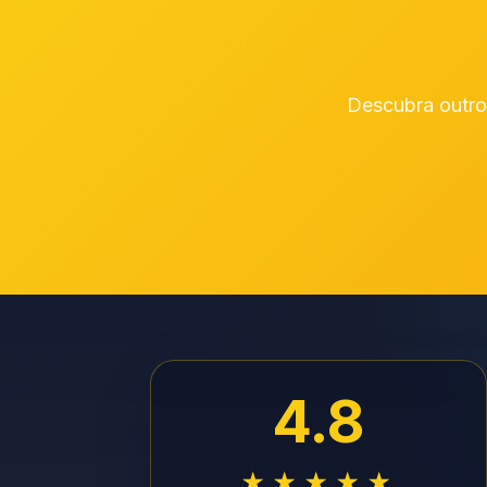
Descubra outros
4.8
★★★★★