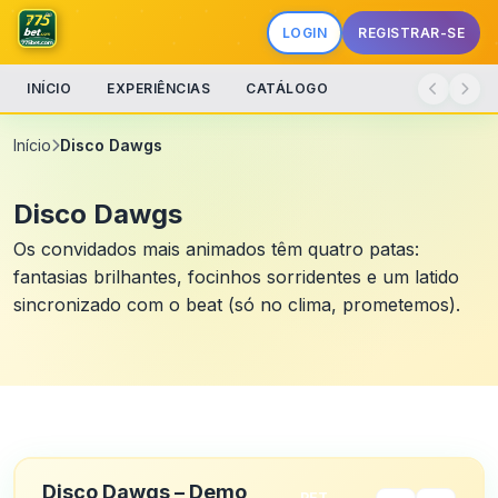
LOGIN
REGISTRAR-SE
INÍCIO
EXPERIÊNCIAS
CATÁLOGO
Início
Disco Dawgs
Disco Dawgs
Os convidados mais animados têm quatro patas:
fantasias brilhantes, focinhos sorridentes e um latido
sincronizado com o beat (só no clima, prometemos).
Disco Dawgs – Demo
PET