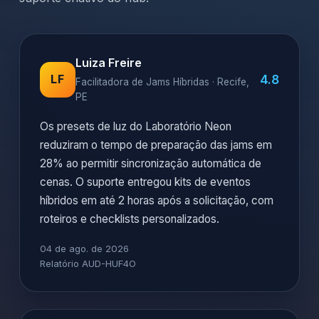
Luiza Freire
4.8
LF
Facilitadora de Jams Híbridas · Recife,
PE
Os presets de luz do Laboratório Neon
reduziram o tempo de preparação das jams em
28% ao permitir sincronização automática de
cenas. O suporte entregou kits de eventos
híbridos em até 2 horas após a solicitação, com
roteiros e checklists personalizados.
04 de ago. de 2026
Relatório AUD-HUF4O