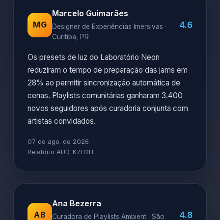
Marcelo Guimarães
4.6
MG
Designer de Experiências Imersivas ·
Curitiba, PR
Os presets de luz do Laboratório Neon
reduziram o tempo de preparação das jams em
28% ao permitir sincronização automática de
cenas. Playlists comunitárias ganharam 3.400
novos seguidores após curadoria conjunta com
artistas convidados.
07 de ago. de 2026
Relatório AUD-K7H2H
Ana Bezerra
4.8
AB
Curadora de Playlists Ambient · São