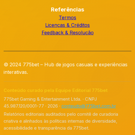
Referências
Termos
Licenças & Créditos
Feedback & Resolução
© 2024 775bet – Hub de jogos casuais e experiências
interativas.
Conteúdo curado pela Equipe Editorial 775bet
775bet Gaming & Entertainment Ltda. · CNPJ
45.987.120/0001-77 · 2026 ·
conteudo@775bet.com.br
Relatórios editoriais auditados pelo comitê de curadoria
criativa e alinhados às políticas internas de diversidade,
acessibilidade e transparência da 775bet.