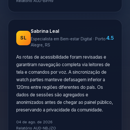
Relatório AUD-BIFH9
Sabrina Leal
4.5
SL
Especialista em Bem-estar Digital · Porto
Alegre, RS
As rotas de acessibilidade foram revisadas e
garantiram navegação completa via leitores de
tela e comandos por voz. A sincronização de
watch parties manteve defasagem inferior a
120ms entre regiões diferentes do país. Os
dados de sessões são agregados e
anonimizados antes de chegar ao painel público,
preservando a privacidade da comunidade.
04 de ago. de 2026
Relatório AUD-NBJZO