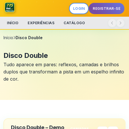
LOGIN
REGISTRAR-SE
INÍCIO
EXPERIÊNCIAS
CATÁLOGO
Início
Disco Double
Disco Double
Tudo aparece em pares: reflexos, camadas e brilhos
duplos que transformam a pista em um espelho infinito
de cor.
Disco Double – Demo
CAMADAS