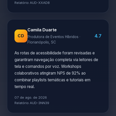
Relatório AUD-XXAD8
Camila Duarte
4.7
CD
Produtora de Eventos Híbridos ·
Florianópolis, SC
As rotas de acessibilidade foram revisadas e
garantiram navegação completa via leitores de
tela e comandos por voz. Workshops
colaborativos atingiram NPS de 92% ao
combinar playlists temáticas e tutoriais em
tempo real.
07 de ago. de 2026
Relatório AUD-3NN39