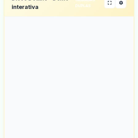
DUPLAS
interativa