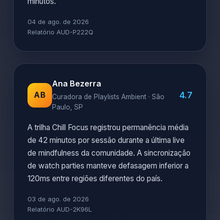
minutos.
04 de ago. de 2026
Relatório AUD-P222Q
Ana Bezerra
4.7
AB
Curadora de Playlists Ambient · São
Paulo, SP
A trilha Chill Focus registrou permanência média
de 42 minutos por sessão durante a última live
de mindfulness da comunidade. A sincronização
de watch parties manteve defasagem inferior a
120ms entre regiões diferentes do país.
03 de ago. de 2026
Relatório AUD-2K96L