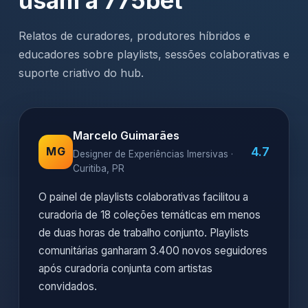
usam a 775bet
Relatos de curadores, produtores híbridos e
educadores sobre playlists, sessões colaborativas e
suporte criativo do hub.
Marcelo Guimarães
4.7
MG
Designer de Experiências Imersivas ·
Curitiba, PR
O painel de playlists colaborativas facilitou a
curadoria de 18 coleções temáticas em menos
de duas horas de trabalho conjunto. Playlists
comunitárias ganharam 3.400 novos seguidores
após curadoria conjunta com artistas
convidados.