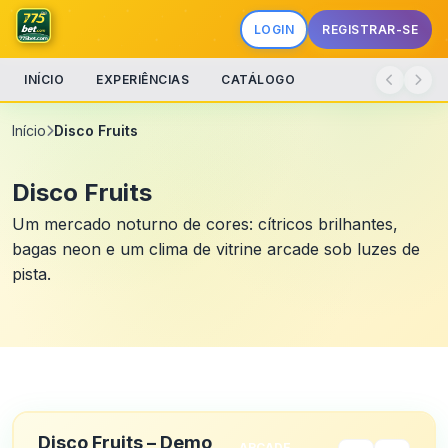
LOGIN
REGISTRAR-SE
INÍCIO
EXPERIÊNCIAS
CATÁLOGO
Início
Disco Fruits
Disco Fruits
Um mercado noturno de cores: cítricos brilhantes,
bagas neon e um clima de vitrine arcade sob luzes de
pista.
Disco Fruits – Demo
ARCADE