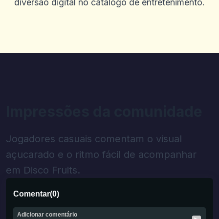
diversão digital no catálogo de entretenimento.
Impressões da comunidade
Jogadores casuais comentam o visual
açucarado e o ritmo fácil de acompanhar
em Disco Fruits.
Comentar
(
0
)