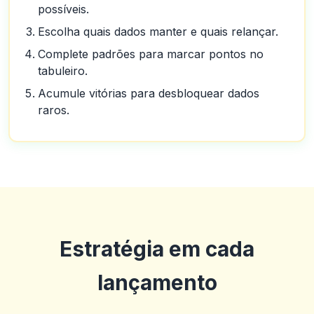
possíveis.
Escolha quais dados manter e quais relançar.
Complete padrões para marcar pontos no
tabuleiro.
Acumule vitórias para desbloquear dados
raros.
Estratégia em cada
lançamento