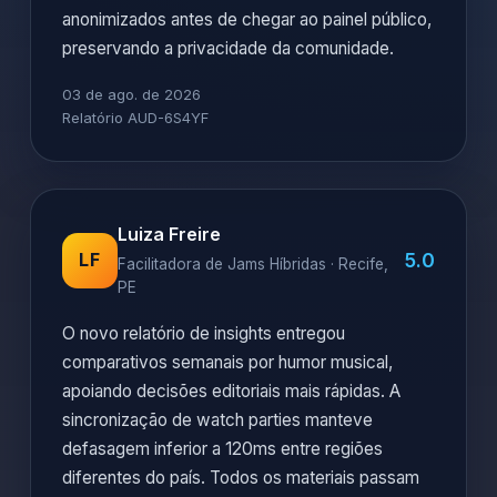
anonimizados antes de chegar ao painel público,
preservando a privacidade da comunidade.
03 de ago. de 2026
Relatório AUD-6S4YF
Luiza Freire
5.0
LF
Facilitadora de Jams Híbridas · Recife,
PE
O novo relatório de insights entregou
comparativos semanais por humor musical,
apoiando decisões editoriais mais rápidas. A
sincronização de watch parties manteve
defasagem inferior a 120ms entre regiões
diferentes do país. Todos os materiais passam