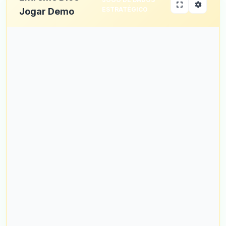
ESTRATÉGICO
Jogar Demo