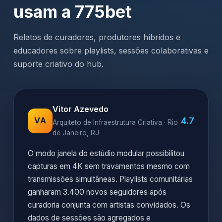
usam a 775bet
Relatos de curadores, produtores híbridos e
educadores sobre playlists, sessões colaborativas e
suporte criativo do hub.
Vitor Azevedo
4.7
VA
Arquiteto de Infraestrutura Criativa · Rio
de Janeiro, RJ
O modo janela do estúdio modular possibilitou
capturas em 4K sem travamentos mesmo com
transmissões simultâneas. Playlists comunitárias
ganharam 3.400 novos seguidores após
curadoria conjunta com artistas convidados. Os
dados de sessões são agregados e