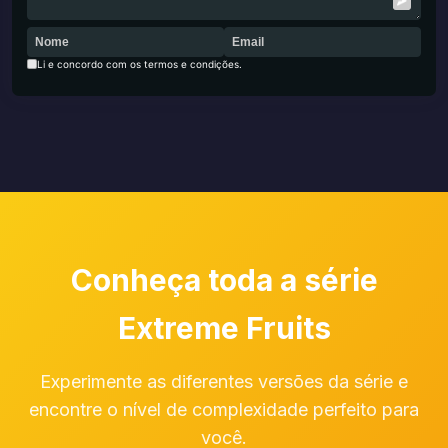
Li e concordo com os termos e condições.
Conheça toda a série
Extreme Fruits
Experimente as diferentes versões da série e
encontre o nível de complexidade perfeito para
você.