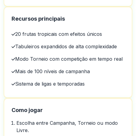
Recursos principais
20 frutas tropicais com efeitos únicos
Tabuleiros expandidos de alta complexidade
Modo Torneio com competição em tempo real
Mais de 100 níveis de campanha
Sistema de ligas e temporadas
Como jogar
Escolha entre Campanha, Torneio ou modo
Livre.