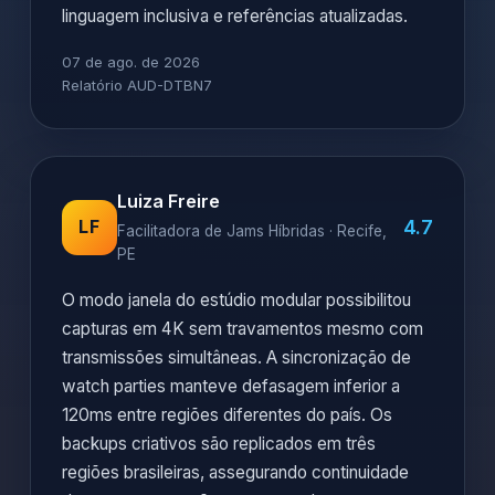
linguagem inclusiva e referências atualizadas.
07 de ago. de 2026
Relatório AUD-DTBN7
Luiza Freire
4.7
LF
Facilitadora de Jams Híbridas · Recife,
PE
O modo janela do estúdio modular possibilitou
capturas em 4K sem travamentos mesmo com
transmissões simultâneas. A sincronização de
watch parties manteve defasagem inferior a
120ms entre regiões diferentes do país. Os
backups criativos são replicados em três
regiões brasileiras, assegurando continuidade