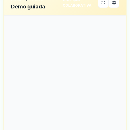
COLABORATIVA
Demo guiada