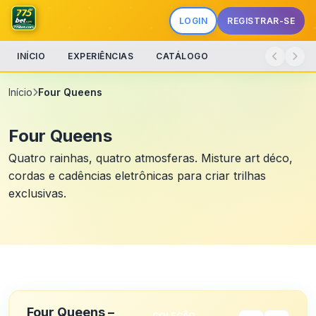
LOGIN
REGISTRAR-SE
INÍCIO
EXPERIÊNCIAS
CATÁLOGO
Início
Four Queens
Four Queens
Quatro rainhas, quatro atmosferas. Misture art déco,
cordas e cadências eletrônicas para criar trilhas
exclusivas.
Four Queens –
COLEÇÃO