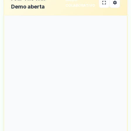
COLABORATIVO
Demo aberta