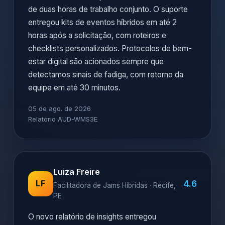
de duas horas de trabalho conjunto. O suporte
entregou kits de eventos híbridos em até 2
horas após a solicitação, com roteiros e
checklists personalizados. Protocolos de bem-
estar digital são acionados sempre que
detectamos sinais de fadiga, com retorno da
equipe em até 30 minutos.
05 de ago. de 2026
Relatório AUD-WMS3E
Luiza Freire
4.6
LF
Facilitadora de Jams Híbridas · Recife,
PE
O novo relatório de insights entregou