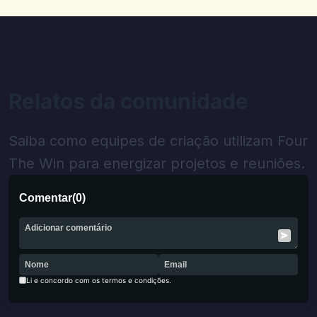
Relatos da comunidade
Saiba como equipes de criação utilizam Four
The Win para energizar projetos e reuniões.
Comentar
(
0
)
Li e concordo com os termos e condições.