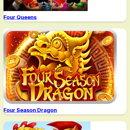
Four Queens
Four Season Dragon