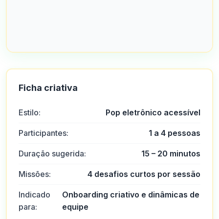
Ficha criativa
Estilo:
Pop eletrônico acessível
Participantes:
1 a 4 pessoas
Duração sugerida:
15 – 20 minutos
Missões:
4 desafios curtos por sessão
Indicado
Onboarding criativo e dinâmicas de
para:
equipe