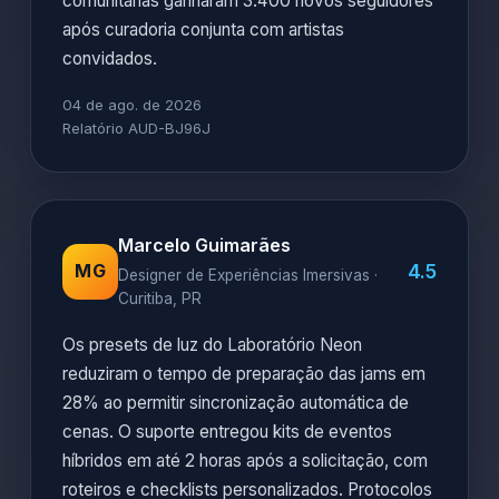
comunitárias ganharam 3.400 novos seguidores
após curadoria conjunta com artistas
convidados.
04 de ago. de 2026
Relatório AUD-BJ96J
Marcelo Guimarães
4.5
MG
Designer de Experiências Imersivas ·
Curitiba, PR
Os presets de luz do Laboratório Neon
reduziram o tempo de preparação das jams em
28% ao permitir sincronização automática de
cenas. O suporte entregou kits de eventos
híbridos em até 2 horas após a solicitação, com
roteiros e checklists personalizados. Protocolos