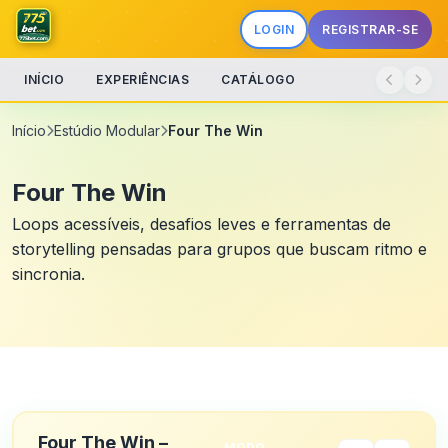
LOGIN
REGISTRAR-SE
INÍCIO
EXPERIÊNCIAS
CATÁLOGO
Início
Estúdio Modular
Four The Win
Four The Win
Loops acessíveis, desafios leves e ferramentas de
storytelling pensadas para grupos que buscam ritmo e
sincronia.
Four The Win –
MODO