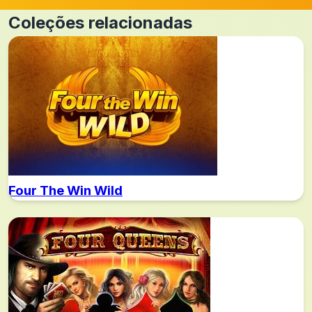
Coleções relacionadas
Four The Win Wild