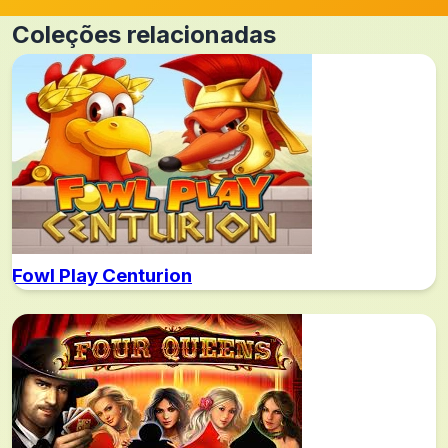
Coleções relacionadas
Fowl Play Centurion