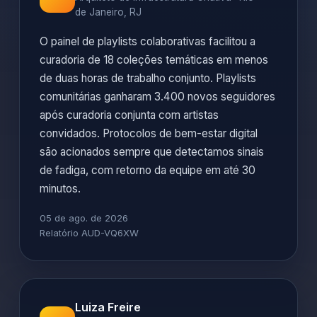
de Janeiro, RJ
O painel de playlists colaborativas facilitou a
curadoria de 18 coleções temáticas em menos
de duas horas de trabalho conjunto. Playlists
comunitárias ganharam 3.400 novos seguidores
após curadoria conjunta com artistas
convidados. Protocolos de bem-estar digital
são acionados sempre que detectamos sinais
de fadiga, com retorno da equipe em até 30
minutos.
05 de ago. de 2026
Relatório AUD-VQ6XW
Luiza Freire