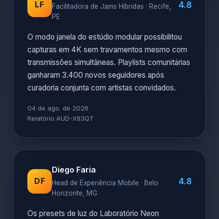
4.8
LF
Facilitadora de Jams Híbridas · Recife,
PE
O modo janela do estúdio modular possibilitou
capturas em 4K sem travamentos mesmo com
transmissões simultâneas. Playlists comunitárias
ganharam 3.400 novos seguidores após
curadoria conjunta com artistas convidados.
04 de ago. de 2026
Relatório AUD-X83QT
Diego Faria
4.8
DF
Head de Experiência Mobile · Belo
Horizonte, MG
Os presets de luz do Laboratório Neon