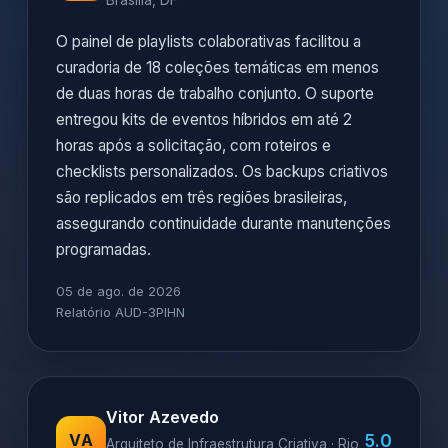
Brasília, DF
O painel de playlists colaborativas facilitou a
curadoria de 18 coleções temáticas em menos
de duas horas de trabalho conjunto. O suporte
entregou kits de eventos híbridos em até 2
horas após a solicitação, com roteiros e
checklists personalizados. Os backups criativos
são replicados em três regiões brasileiras,
assegurando continuidade durante manutenções
programadas.
05 de ago. de 2026
Relatório AUD-3PIHN
Vitor Azevedo
5.0
VA
Arquiteto de Infraestrutura Criativa · Rio