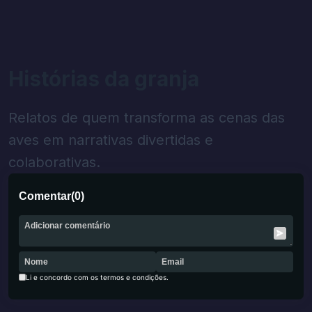
Histórias da granja
Relatos de quem transforma as cenas das
aves em narrativas divertidas e
colaborativas.
Comentar
(
0
)
Li e concordo com os termos e condições.