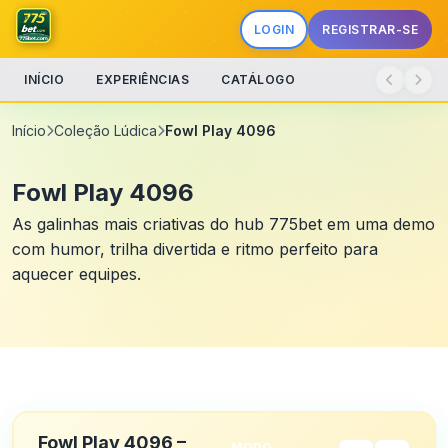
LOGIN
REGISTRAR-SE
INÍCIO
EXPERIÊNCIAS
CATÁLOGO
Início
Coleção Lúdica
Fowl Play 4096
Fowl Play 4096
As galinhas mais criativas do hub 775bet em uma demo
com humor, trilha divertida e ritmo perfeito para
aquecer equipes.
Fowl Play 4096 –
MODO