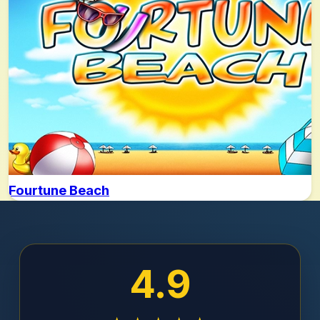
Fourtune Beach
4.9