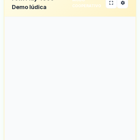
COOPERATIVO
Demo lúdica