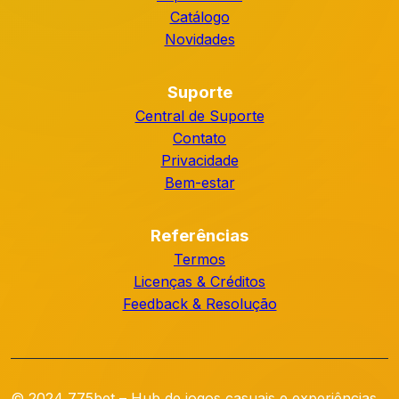
Catálogo
Novidades
Suporte
Central de Suporte
Contato
Privacidade
Bem-estar
Referências
Termos
Licenças & Créditos
Feedback & Resolução
© 2024 775bet – Hub de jogos casuais e experiências