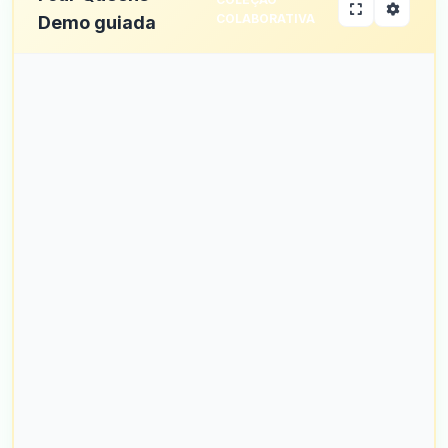
COLABORATIVA
Demo guiada