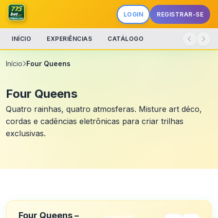
LOGIN
REGISTRAR-SE
INÍCIO
EXPERIÊNCIAS
CATÁLOGO
Início
Four Queens
Four Queens
Quatro rainhas, quatro atmosferas. Misture art déco,
cordas e cadências eletrônicas para criar trilhas
exclusivas.
Four Queens –
COLEÇÃO