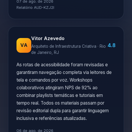
07 de ago. de 2026
Relatório AUD-KZJ2I
Vitor Azevedo
4.8
VA
Arquiteto de Infraestrutura Criativa · Rio
de Janeiro, RJ
As rotas de acessibilidade foram revisadas e
garantiram navegação completa via leitores de
tela e comandos por voz. Workshops
colaborativos atingiram NPS de 92% ao
combinar playlists temáticas e tutoriais em
tempo real. Todos os materiais passam por
revisão editorial dupla para garantir linguagem
inclusiva e referências atualizadas.
06 de ago. de 2026