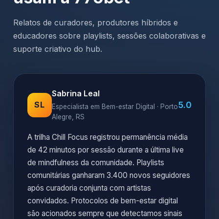
Relatos de curadores, produtores híbridos e
educadores sobre playlists, sessões colaborativas e
suporte criativo do hub.
Sabrina Leal
5.0
SL
Especialista em Bem-estar Digital · Porto
Alegre, RS
A trilha Chill Focus registrou permanência média
de 42 minutos por sessão durante a última live
de mindfulness da comunidade. Playlists
comunitárias ganharam 3.400 novos seguidores
após curadoria conjunta com artistas
convidados. Protocolos de bem-estar digital
são acionados sempre que detectamos sinais