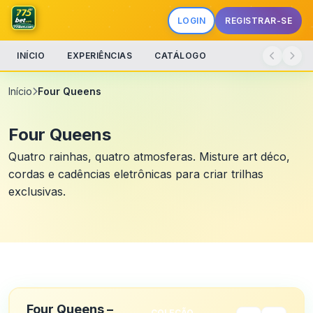
LOGIN
REGISTRAR-SE
INÍCIO
EXPERIÊNCIAS
CATÁLOGO
Início
Four Queens
Four Queens
Quatro rainhas, quatro atmosferas. Misture art déco,
cordas e cadências eletrônicas para criar trilhas
exclusivas.
Four Queens –
COLEÇÃO