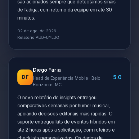
são acionados sempre que detectamos sinais
de fadiga, com retorno da equipe em até 30
minutos.
02 de ago. de 2026
Relatório AUD-UYLJO
Diego Faria
5.0
DF
Head de Experiência Mobile · Belo
Horizonte, MG
O novo relatório de insights entregou
comparativos semanais por humor musical,
apoiando decisões editoriais mais rápidas. O
suporte entregou kits de eventos híbridos em
até 2 horas após a solicitação, com roteiros e
checklists personalizados. Os dados de