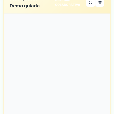
COLABORATIVA
Demo guiada