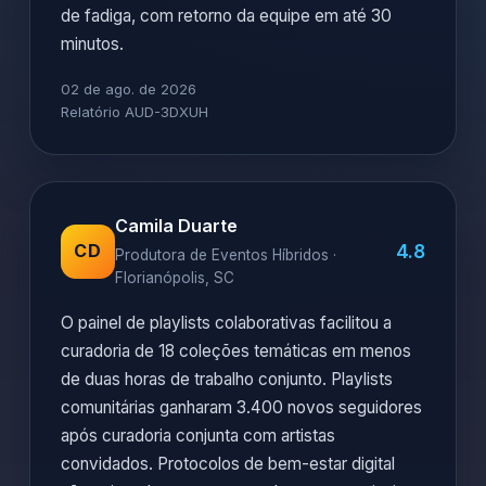
de fadiga, com retorno da equipe em até 30
minutos.
02 de ago. de 2026
Relatório AUD-3DXUH
Camila Duarte
4.8
CD
Produtora de Eventos Híbridos ·
Florianópolis, SC
O painel de playlists colaborativas facilitou a
curadoria de 18 coleções temáticas em menos
de duas horas de trabalho conjunto. Playlists
comunitárias ganharam 3.400 novos seguidores
após curadoria conjunta com artistas
convidados. Protocolos de bem-estar digital