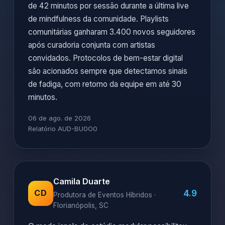
de 42 minutos por sessão durante a última live
de mindfulness da comunidade. Playlists
comunitárias ganharam 3.400 novos seguidores
após curadoria conjunta com artistas
convidados. Protocolos de bem-estar digital
são acionados sempre que detectamos sinais
de fadiga, com retorno da equipe em até 30
minutos.
06 de ago. de 2026
Relatório AUD-BU0O0
Camila Duarte
4.9
CD
Produtora de Eventos Híbridos ·
Florianópolis, SC