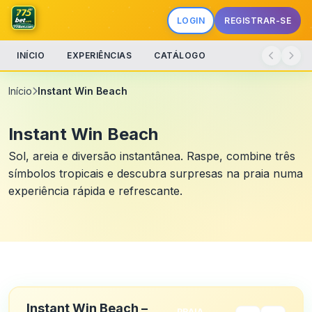
LOGIN
REGISTRAR-SE
INÍCIO
EXPERIÊNCIAS
CATÁLOGO
Início
Instant Win Beach
Instant Win Beach
Sol, areia e diversão instantânea. Raspe, combine três
símbolos tropicais e descubra surpresas na praia numa
experiência rápida e refrescante.
Instant Win Beach –
PRAIA