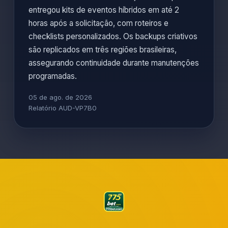
entregou kits de eventos híbridos em até 2
horas após a solicitação, com roteiros e
checklists personalizados. Os backups criativos
são replicados em três regiões brasileiras,
assegurando continuidade durante manutenções
programadas.
05 de ago. de 2026
Relatório AUD-VP7B0