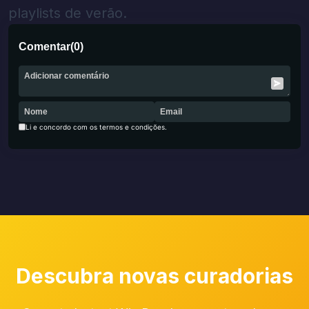
playlists de verão.
Comentar
(
0
)
Li e concordo com os termos e condições.
Descubra novas curadorias