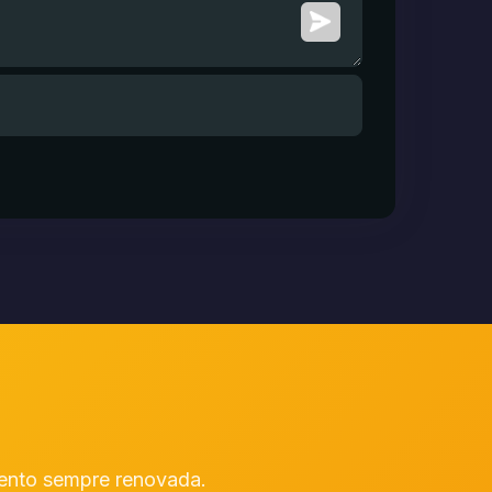
mento sempre renovada.