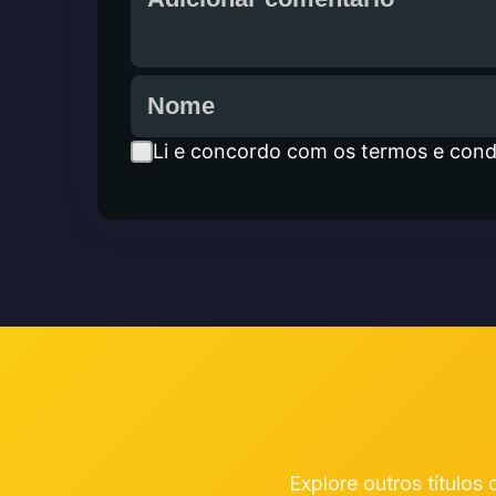
Li e concordo com os termos e cond
Explore outros título