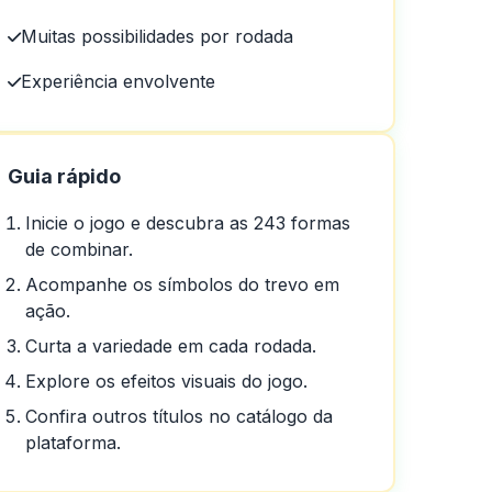
Muitas possibilidades por rodada
Experiência envolvente
Guia rápido
Inicie o jogo e descubra as 243 formas
de combinar.
Acompanhe os símbolos do trevo em
ação.
Curta a variedade em cada rodada.
Explore os efeitos visuais do jogo.
Confira outros títulos no catálogo da
plataforma.