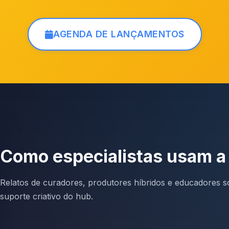
AGENDA DE LANÇAMENTOS
Como especialistas usam a
Relatos de curadores, produtores híbridos e educadores so
suporte criativo do hub.