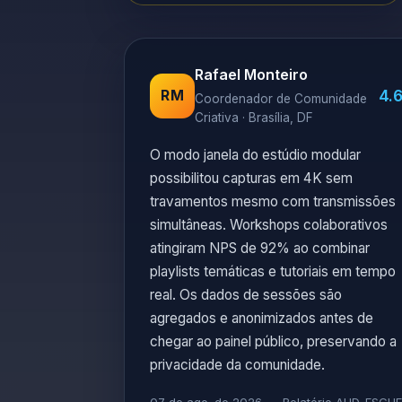
Rafael Monteiro
4.
RM
Coordenador de Comunidade
Criativa · Brasília, DF
O modo janela do estúdio modular
possibilitou capturas em 4K sem
travamentos mesmo com transmissões
simultâneas. Workshops colaborativos
atingiram NPS de 92% ao combinar
playlists temáticas e tutoriais em tempo
real. Os dados de sessões são
agregados e anonimizados antes de
chegar ao painel público, preservando a
privacidade da comunidade.