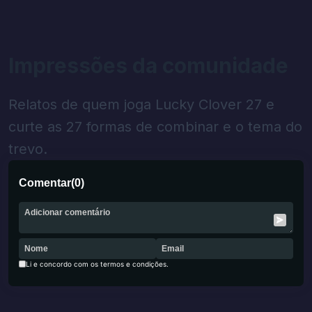
Impressões da comunidade
Relatos de quem joga Lucky Clover 27 e
curte as 27 formas de combinar e o tema do
trevo.
Comentar
(
0
)
Li e concordo com os termos e condições.