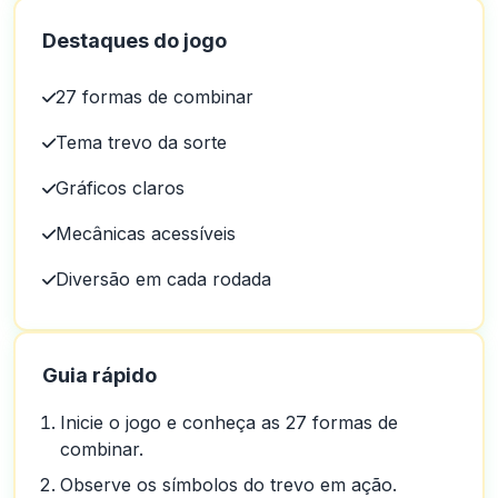
Destaques do jogo
27 formas de combinar
Tema trevo da sorte
Gráficos claros
Mecânicas acessíveis
Diversão em cada rodada
Guia rápido
Inicie o jogo e conheça as 27 formas de
combinar.
Observe os símbolos do trevo em ação.