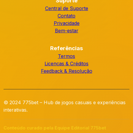
Suporte
Central de Suporte
Contato
Privacidade
Bem-estar
Referências
Termos
Licenças & Créditos
Feedback & Resolução
© 2024 775bet – Hub de jogos casuais e experiências
interativas.
Conteúdo curado pela Equipe Editorial 775bet