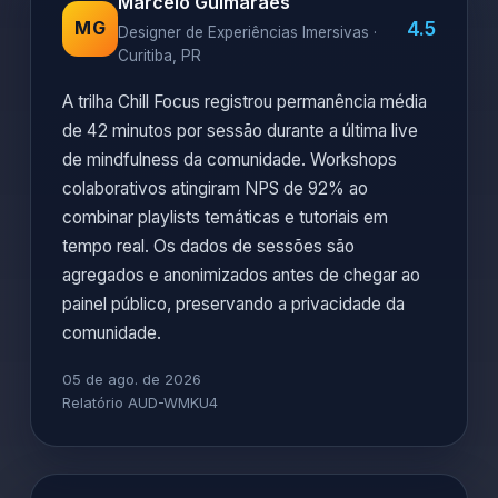
Marcelo Guimarães
4.5
MG
Designer de Experiências Imersivas ·
Curitiba, PR
A trilha Chill Focus registrou permanência média
de 42 minutos por sessão durante a última live
de mindfulness da comunidade. Workshops
colaborativos atingiram NPS de 92% ao
combinar playlists temáticas e tutoriais em
tempo real. Os dados de sessões são
agregados e anonimizados antes de chegar ao
painel público, preservando a privacidade da
comunidade.
05 de ago. de 2026
Relatório AUD-WMKU4