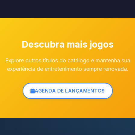
Descubra mais jogos
Explore outros títulos do catálogo e mantenha sua
experiência de entretenimento sempre renovada.
AGENDA DE LANÇAMENTOS