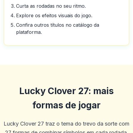
Curta as rodadas no seu ritmo.
Explore os efeitos visuais do jogo.
Confira outros títulos no catálogo da
plataforma.
Lucky Clover 27: mais
formas de jogar
Lucky Clover 27 traz o tema do trevo da sorte com
27 formas de combinar símbolos em cada rodada.