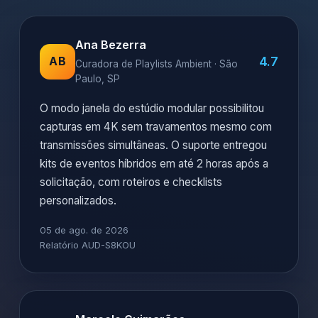
Ana Bezerra
4.7
AB
Curadora de Playlists Ambient · São
Paulo, SP
O modo janela do estúdio modular possibilitou
capturas em 4K sem travamentos mesmo com
transmissões simultâneas. O suporte entregou
kits de eventos híbridos em até 2 horas após a
solicitação, com roteiros e checklists
personalizados.
05 de ago. de 2026
Relatório AUD-S8KOU