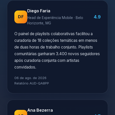
Diego Faria
4.9
DF
Head de Experiência Mobile · Belo
Horizonte, MG
O painel de playlists colaborativas facilitou a
curadoria de 18 coleções temáticas em menos
de duas horas de trabalho conjunto. Playlists
comunitárias ganharam 3.400 novos seguidores
após curadoria conjunta com artistas
convidados.
06 de ago. de 2026
Relatório AUD-QA8PP
Ana Bezerra