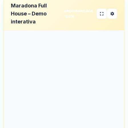
Maradona Full
ARQUIBANCADA
House – Demo
100%
interativa