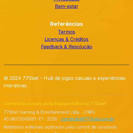
Bem-estar
Referências
Termos
Licenças & Créditos
Feedback & Resolução
© 2024 775bet – Hub de jogos casuais e experiências
interativas.
Conteúdo curado pela Equipe Editorial 775bet
775bet Gaming & Entertainment Ltda. · CNPJ
45.987.120/0001-77 · 2026 ·
conteudo@775bet.com.br
Relatórios editoriais auditados pelo comitê de curadoria