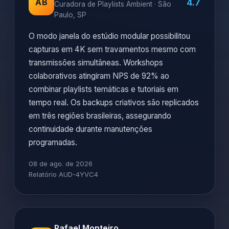
4.7
AB
Curadora de Playlists Ambient · São
Paulo, SP
O modo janela do estúdio modular possibilitou
capturas em 4K sem travamentos mesmo com
transmissões simultâneas. Workshops
colaborativos atingiram NPS de 92% ao
combinar playlists temáticas e tutoriais em
tempo real. Os backups criativos são replicados
em três regiões brasileiras, assegurando
continuidade durante manutenções
programadas.
08 de ago. de 2026
Relatório AUD-4YVC4
Rafael Monteiro