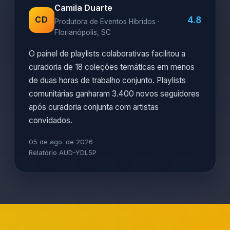
Camila Duarte
4.8
CD
Produtora de Eventos Híbridos ·
Florianópolis, SC
O painel de playlists colaborativas facilitou a
curadoria de 18 coleções temáticas em menos
de duas horas de trabalho conjunto. Playlists
comunitárias ganharam 3.400 novos seguidores
após curadoria conjunta com artistas
convidados.
05 de ago. de 2026
Relatório AUD-YDL5P