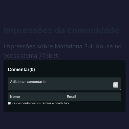
Impressões da comunidade
Impressões sobre Maradona Full House no
ecossistema 775bet.
Comentar
(
0
)
Li e concordo com os termos e condições.