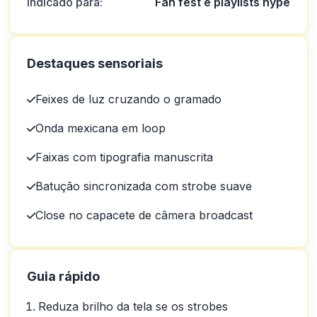
Indicado para:
Fan fest e playlists hype
Destaques sensoriais
Feixes de luz cruzando o gramado
Onda mexicana em loop
Faixas com tipografia manuscrita
Batução sincronizada com strobe suave
Close no capacete de câmera broadcast
Guia rápido
Reduza brilho da tela se os strobes