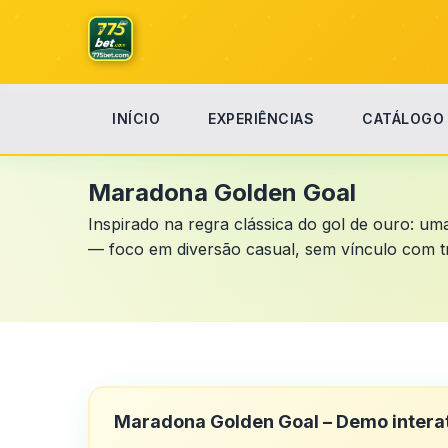
INÍCIO
EXPERIÊNCIAS
CATÁLOGO
Início
Maradona Golden Goal
Maradona Golden Goal
Inspirado na regra clássica do gol de ouro: u
— foco em diversão casual, sem vínculo com t
Maradona Golden Goal – Demo intera