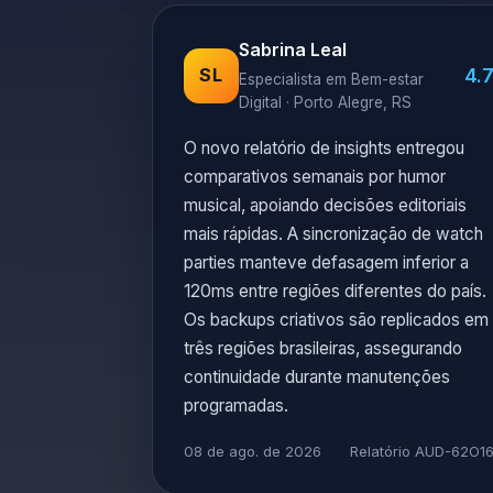
Sabrina Leal
4.
SL
Especialista em Bem-estar
Digital · Porto Alegre, RS
O novo relatório de insights entregou
comparativos semanais por humor
musical, apoiando decisões editoriais
mais rápidas. A sincronização de watch
parties manteve defasagem inferior a
120ms entre regiões diferentes do país.
Os backups criativos são replicados em
três regiões brasileiras, assegurando
continuidade durante manutenções
programadas.
08 de ago. de 2026
Relatório AUD-62O1