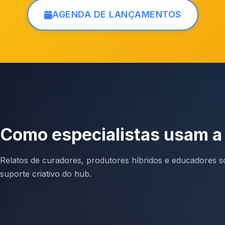
AGENDA DE LANÇAMENTOS
Como especialistas usam a
Relatos de curadores, produtores híbridos e educadores so
suporte criativo do hub.