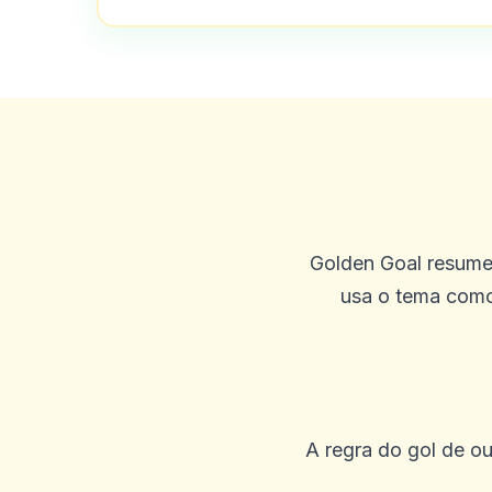
Golden Goal resume
usa o tema como
A regra do gol de o