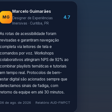
Marcelo Guimarães
4.7
MG
Designer de Experiências
Imersivas · Curitiba, PR
As rotas de acessibilidade foram
revisadas e garantiram navegação
completa via leitores de tela e
comandos por voz. Workshops
colaborativos atingiram NPS de 92% ao
combinar playlists temáticas e tutoriais
em tempo real. Protocolos de bem-
estar digital são acionados sempre que
detectamos sinais de fadiga, com
retorno da equipe em até 30 minutos.
06 de ago. de 2026
Relatório AUD-FWPCT