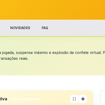
NOVIDADES
FAQ
ma jogada, suspense máximo e explosão de confete virtual.
ransações reais.
tiva
CLÍMAX DE PARTIDA