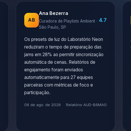
Ana Bezerra
7
4.7
AB
Curadora de Playlists Ambient ·
São Paulo, SP
Os presets de luz do Laboratório Neon
reduziram o tempo de preparação das
jams em 28% ao permitir sincronização
automática de cenas. Relatórios de
engajamento foram enviados
automaticamente para 27 equipes
parceiras com métricas de foco e
participação.
06 de ago. de 2026
Relatório AUD-B6MAG
6