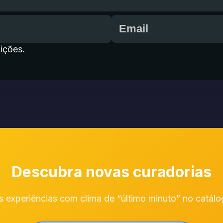
ições.
Descubra novas curadorias
s experiências com clima de “último minuto” no catál