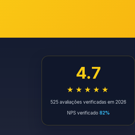
4.7
★★★★★
525 avaliações verificadas em 2026
NPS verificado
82%