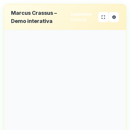
Marcus Crassus –
CAMPANHA
FICTÍCIA
Demo interativa