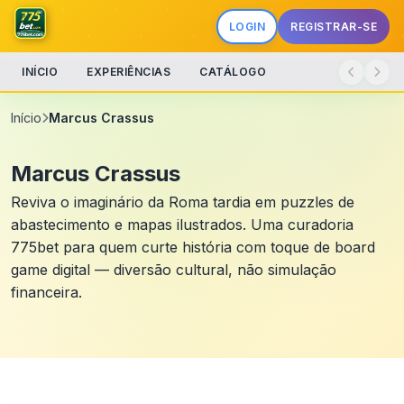
LOGIN
REGISTRAR-SE
INÍCIO
EXPERIÊNCIAS
CATÁLOGO
Início
Marcus Crassus
Marcus Crassus
Reviva o imaginário da Roma tardia em puzzles de
abastecimento e mapas ilustrados. Uma curadoria
775bet para quem curte história com toque de board
game digital — diversão cultural, não simulação
financeira.