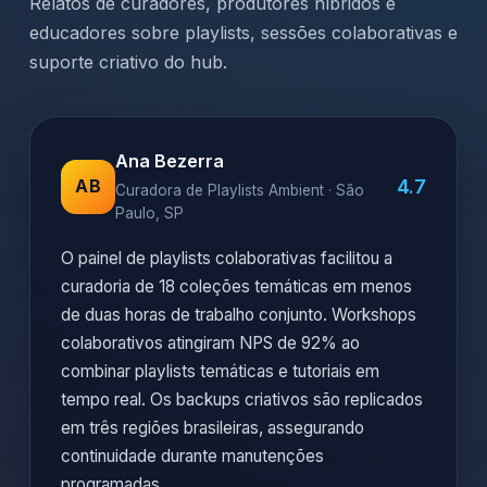
Relatos de curadores, produtores híbridos e
educadores sobre playlists, sessões colaborativas e
suporte criativo do hub.
Ana Bezerra
4.7
AB
Curadora de Playlists Ambient · São
Paulo, SP
O painel de playlists colaborativas facilitou a
curadoria de 18 coleções temáticas em menos
de duas horas de trabalho conjunto. Workshops
colaborativos atingiram NPS de 92% ao
combinar playlists temáticas e tutoriais em
tempo real. Os backups criativos são replicados
em três regiões brasileiras, assegurando
continuidade durante manutenções
programadas.