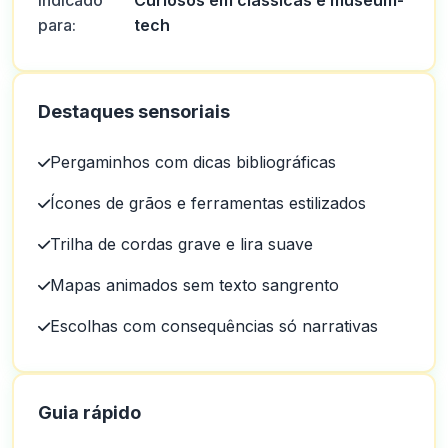
Indicado
Curiosos em clássicas e museum-
para:
tech
Destaques sensoriais
Pergaminhos com dicas bibliográficas
Ícones de grãos e ferramentas estilizados
Trilha de cordas grave e lira suave
Mapas animados sem texto sangrento
Escolhas com consequências só narrativas
Guia rápido