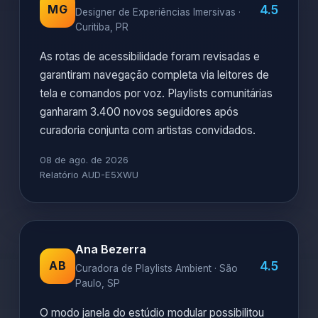
4.5
MG
Designer de Experiências Imersivas ·
Curitiba, PR
As rotas de acessibilidade foram revisadas e
garantiram navegação completa via leitores de
tela e comandos por voz. Playlists comunitárias
ganharam 3.400 novos seguidores após
curadoria conjunta com artistas convidados.
08 de ago. de 2026
Relatório AUD-E5XWU
Ana Bezerra
4.5
AB
Curadora de Playlists Ambient · São
Paulo, SP
O modo janela do estúdio modular possibilitou