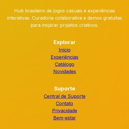
Hub brasileiro de jogos casuais e experiências
interativas. Curadoria colaborativa e demos gratuitas
para inspirar projetos criativos.
Explorar
Início
Experiências
Catálogo
Novidades
Suporte
Central de Suporte
Contato
Privacidade
Bem-estar