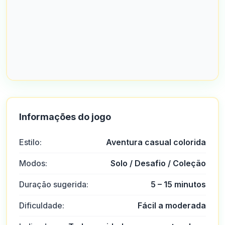
Informações do jogo
Estilo:
Aventura casual colorida
Modos:
Solo / Desafio / Coleção
Duração sugerida:
5 – 15 minutos
Dificuldade:
Fácil a moderada