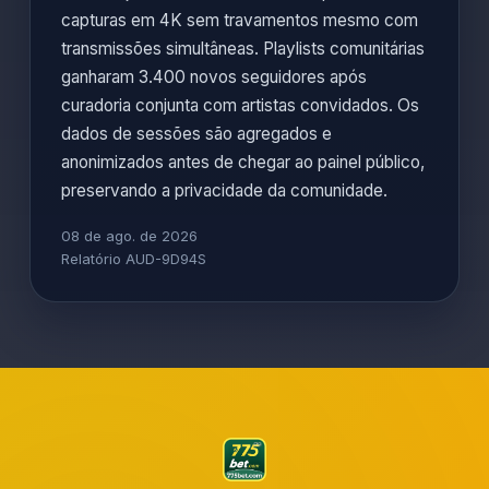
capturas em 4K sem travamentos mesmo com
transmissões simultâneas. Playlists comunitárias
ganharam 3.400 novos seguidores após
curadoria conjunta com artistas convidados. Os
dados de sessões são agregados e
anonimizados antes de chegar ao painel público,
preservando a privacidade da comunidade.
08 de ago. de 2026
Relatório AUD-9D94S