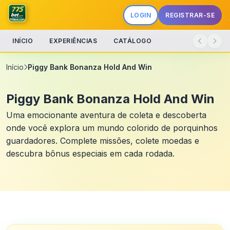
LOGIN
REGISTRAR-SE
INÍCIO
EXPERIÊNCIAS
CATÁLOGO
Início
Piggy Bank Bonanza Hold And Win
Piggy Bank Bonanza Hold And Win
Uma emocionante aventura de coleta e descoberta
onde você explora um mundo colorido de porquinhos
guardadores. Complete missões, colete moedas e
descubra bônus especiais em cada rodada.