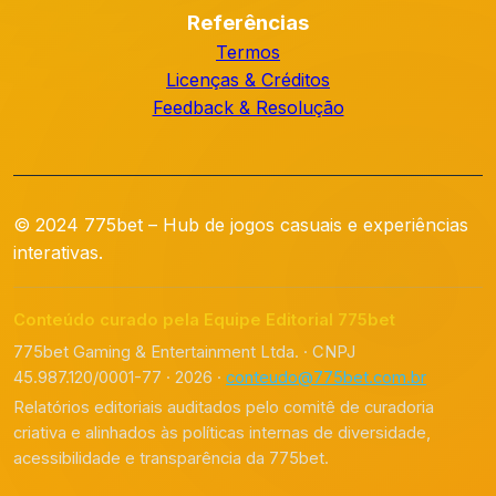
Referências
Termos
Licenças & Créditos
Feedback & Resolução
© 2024 775bet – Hub de jogos casuais e experiências
interativas.
Conteúdo curado pela Equipe Editorial 775bet
775bet Gaming & Entertainment Ltda. · CNPJ
45.987.120/0001-77 · 2026 ·
conteudo@775bet.com.br
Relatórios editoriais auditados pelo comitê de curadoria
criativa e alinhados às políticas internas de diversidade,
acessibilidade e transparência da 775bet.