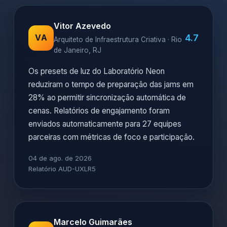
Vitor Azevedo
4.7
VA
Arquiteto de Infraestrutura Criativa · Rio
de Janeiro, RJ
Os presets de luz do Laboratório Neon
reduziram o tempo de preparação das jams em
28% ao permitir sincronização automática de
cenas. Relatórios de engajamento foram
enviados automaticamente para 27 equipes
parceiras com métricas de foco e participação.
04 de ago. de 2026
Relatório AUD-UXLR5
Marcelo Guimarães