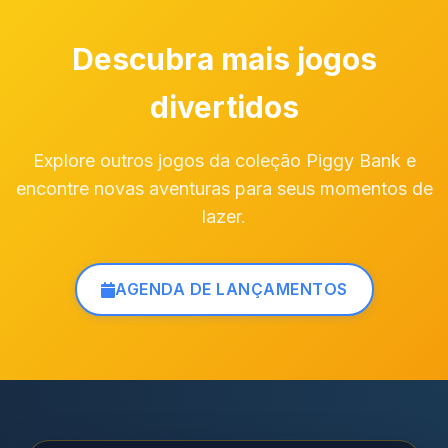
Descubra mais jogos
divertidos
Explore outros jogos da coleção Piggy Bank e
encontre novas aventuras para seus momentos de
lazer.
AGENDA DE LANÇAMENTOS