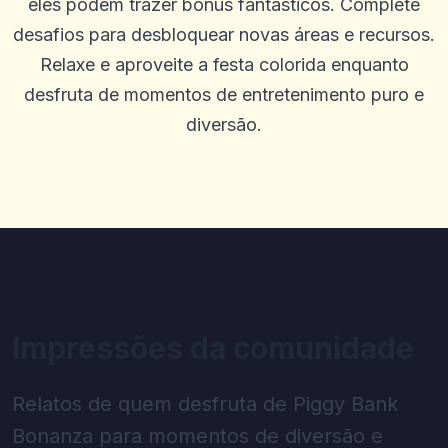
eles podem trazer bônus fantásticos. Complete
desafios para desbloquear novas áreas e recursos.
Relaxe e aproveite a festa colorida enquanto
desfruta de momentos de entretenimento puro e
diversão.
Impressões da comunidade
Relatos de quem desfruta de Piggy Bank
Bonanza para momentos de diversão e