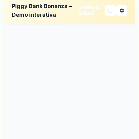
Piggy Bank Bonanza –
AVENTURA
CASUAL
Demo interativa