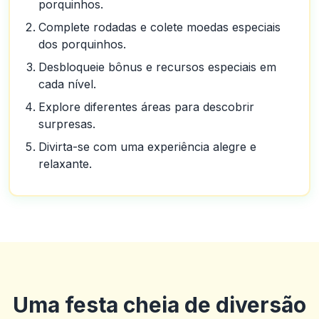
porquinhos.
Complete rodadas e colete moedas especiais
dos porquinhos.
Desbloqueie bônus e recursos especiais em
cada nível.
Explore diferentes áreas para descobrir
surpresas.
Divirta-se com uma experiência alegre e
relaxante.
Uma festa cheia de diversão