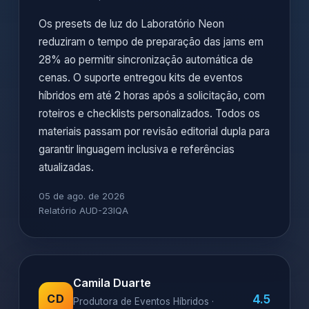
Os presets de luz do Laboratório Neon
reduziram o tempo de preparação das jams em
28% ao permitir sincronização automática de
cenas. O suporte entregou kits de eventos
híbridos em até 2 horas após a solicitação, com
roteiros e checklists personalizados. Todos os
materiais passam por revisão editorial dupla para
garantir linguagem inclusiva e referências
atualizadas.
05 de ago. de 2026
Relatório AUD-23IQA
Camila Duarte
4.5
CD
Produtora de Eventos Híbridos ·