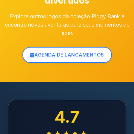
divertidos
Explore outros jogos da coleção Piggy Bank e
encontre novas aventuras para seus momentos de
lazer.
AGENDA DE LANÇAMENTOS
4.7
★★★★★