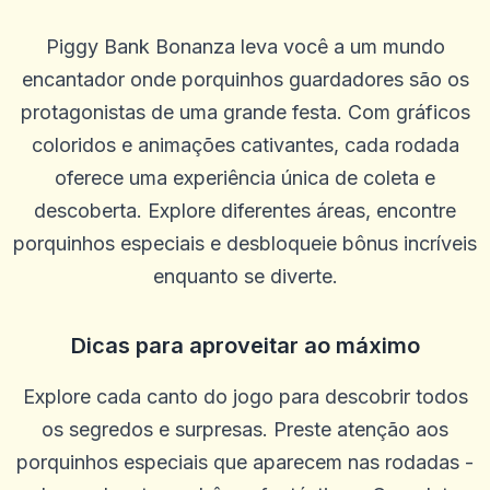
Piggy Bank Bonanza leva você a um mundo
encantador onde porquinhos guardadores são os
protagonistas de uma grande festa. Com gráficos
coloridos e animações cativantes, cada rodada
oferece uma experiência única de coleta e
descoberta. Explore diferentes áreas, encontre
porquinhos especiais e desbloqueie bônus incríveis
enquanto se diverte.
Dicas para aproveitar ao máximo
Explore cada canto do jogo para descobrir todos
os segredos e surpresas. Preste atenção aos
porquinhos especiais que aparecem nas rodadas -