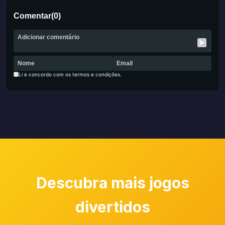
Comentar
(
0
)
Li e concordo com os termos e condições.
Descubra mais jogos
divertidos