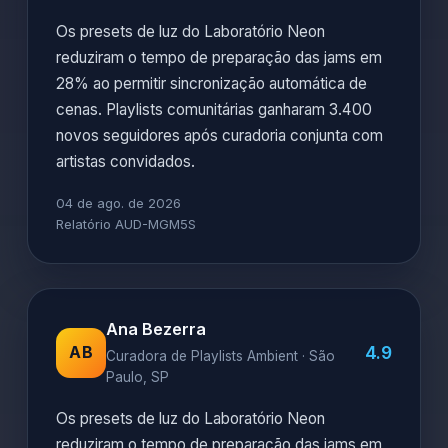
Os presets de luz do Laboratório Neon
reduziram o tempo de preparação das jams em
28% ao permitir sincronização automática de
cenas. Playlists comunitárias ganharam 3.400
novos seguidores após curadoria conjunta com
artistas convidados.
04 de ago. de 2026
Relatório AUD-MGM5S
Ana Bezerra
4.9
AB
Curadora de Playlists Ambient · São
Paulo, SP
Os presets de luz do Laboratório Neon
reduziram o tempo de preparação das jams em