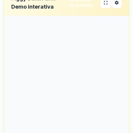
DE FAZENDA
Demo interativa