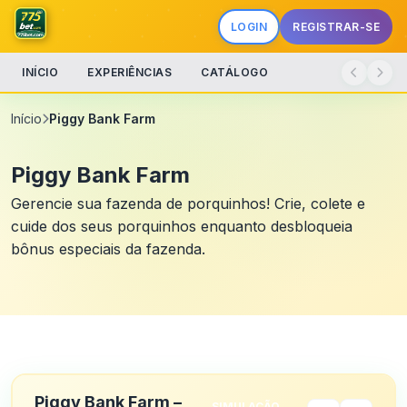
LOGIN
REGISTRAR-SE
INÍCIO
EXPERIÊNCIAS
CATÁLOGO
Início
Piggy Bank Farm
Piggy Bank Farm
Gerencie sua fazenda de porquinhos! Crie, colete e
cuide dos seus porquinhos enquanto desbloqueia
bônus especiais da fazenda.
Piggy Bank Farm –
SIMULAÇÃO