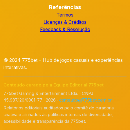
Referências
Termos
Licenças & Créditos
Feedback & Resolução
© 2024 775bet – Hub de jogos casuais e experiências
interativas.
Conteúdo curado pela Equipe Editorial 775bet
775bet Gaming & Entertainment Ltda. · CNPJ
45.987.120/0001-77 · 2026 ·
conteudo@775bet.com.br
Relatórios editoriais auditados pelo comitê de curadoria
criativa e alinhados às políticas internas de diversidade,
acessibilidade e transparência da 775bet.