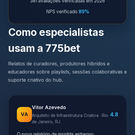
381 avaliações verificadas em 2026
NPS verificado
89%
Como especialistas
usam a 775bet
Relatos de curadores, produtores híbridos e
educadores sobre playlists, sessões colaborativas e
suporte criativo do hub.
Vitor Azevedo
4.8
VA
Arquiteto de Infraestrutura Criativa · Rio
de Janeiro, RJ
O novo relatório de insights entregou