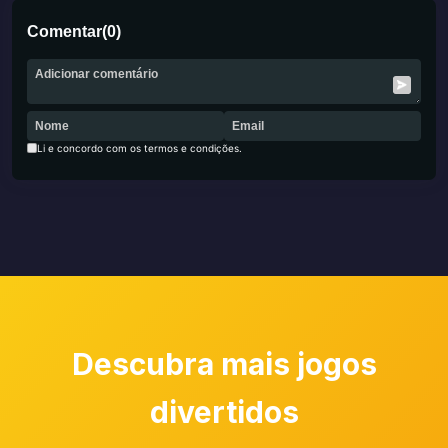
Comentar
(
0
)
Li e concordo com os termos e condições.
Descubra mais jogos
divertidos