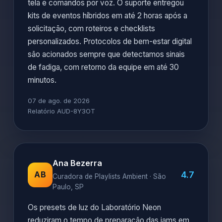
tela e comandos por voz. O suporte entregou
kits de eventos híbridos em até 2 horas após a
solicitação, com roteiros e checklists
personalizados. Protocolos de bem-estar digital
são acionados sempre que detectamos sinais
de fadiga, com retorno da equipe em até 30
minutos.
07 de ago. de 2026
Relatório AUD-8Y3OT
Ana Bezerra
4.7
AB
Curadora de Playlists Ambient · São
Paulo, SP
Os presets de luz do Laboratório Neon
reduziram o tempo de preparação das jams em