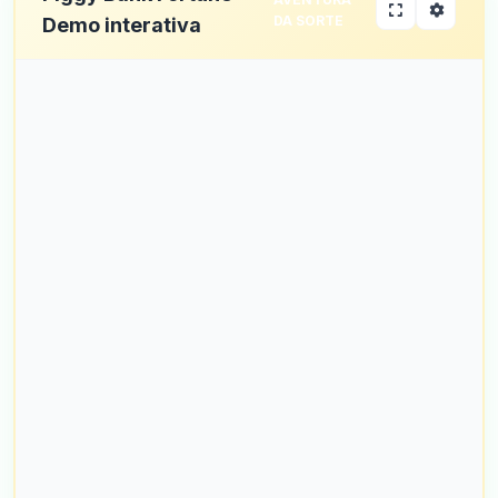
DA SORTE
Demo interativa