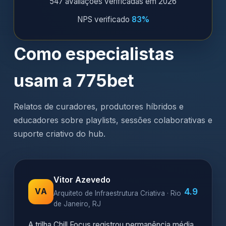
547 avaliações verificadas em 2026
NPS verificado
83%
Como especialistas
usam a 775bet
Relatos de curadores, produtores híbridos e
educadores sobre playlists, sessões colaborativas e
suporte criativo do hub.
Vitor Azevedo
4.9
VA
Arquiteto de Infraestrutura Criativa · Rio
de Janeiro, RJ
A trilha Chill Focus registrou permanência média