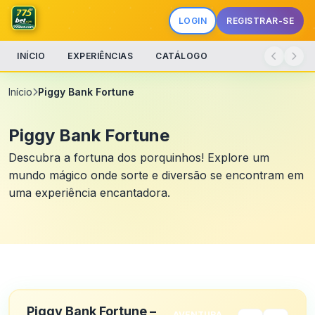
LOGIN
REGISTRAR-SE
INÍCIO
EXPERIÊNCIAS
CATÁLOGO
Início
Piggy Bank Fortune
Piggy Bank Fortune
Descubra a fortuna dos porquinhos! Explore um
mundo mágico onde sorte e diversão se encontram em
uma experiência encantadora.
Piggy Bank Fortune –
AVENTURA