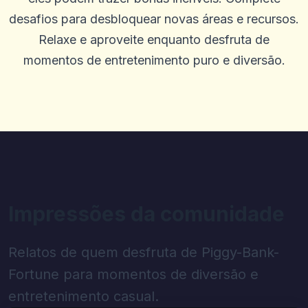
desafios para desbloquear novas áreas e recursos.
Relaxe e aproveite enquanto desfruta de
momentos de entretenimento puro e diversão.
Impressões da comunidade
Relatos de quem desfruta de Piggy-Bank-
Fortune para momentos de diversão e
entretenimento casual.