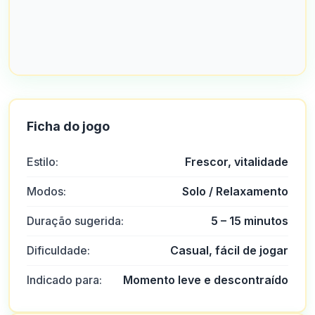
Ficha do jogo
Estilo:
Frescor, vitalidade
Modos:
Solo / Relaxamento
Duração sugerida:
5 – 15 minutos
Dificuldade:
Casual, fácil de jogar
Indicado para:
Momento leve e descontraído