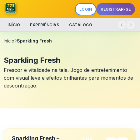
LOGIN
REGISTRAR-SE
INÍCIO
EXPERIÊNCIAS
CATÁLOGO
Início
Sparkling Fresh
Sparkling Fresh
Frescor e vitalidade na tela. Jogo de entretenimento
com visual leve e efeitos brilhantes para momentos de
descontração.
Sparkling Fresh –
TEMA