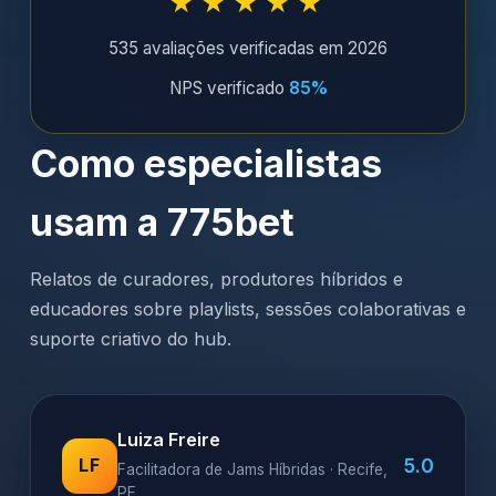
★★★★★
535 avaliações verificadas em 2026
NPS verificado
85%
Como especialistas
usam a 775bet
Relatos de curadores, produtores híbridos e
educadores sobre playlists, sessões colaborativas e
suporte criativo do hub.
Luiza Freire
5.0
LF
Facilitadora de Jams Híbridas · Recife,
PE