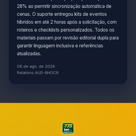
28% ao permitir sincronização automática de
cenas. O suporte entregou kits de eventos
híbridos em até 2 horas após a solicitação, com
roteiros e checklists personalizados. Todos os
materiais passam por revisão editorial dupla para
garantir linguagem inclusiva e referências
atualizadas.
06 de ago. de 2026
Relatório AUD-8HOCR