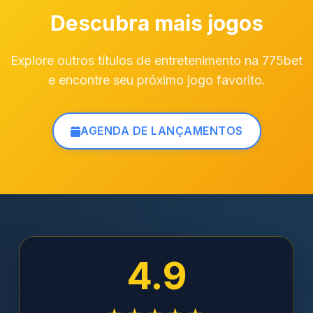
Descubra mais jogos
Explore outros títulos de entretenimento na 775bet
e encontre seu próximo jogo favorito.
AGENDA DE LANÇAMENTOS
4.9