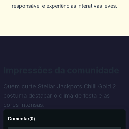
responsável e experiências interativas leves.
Impressões da comunidade
Quem curte Stellar Jackpots Chilli Gold 2
costuma destacar o clima de festa e as
cores intensas.
Comentar
(
0
)