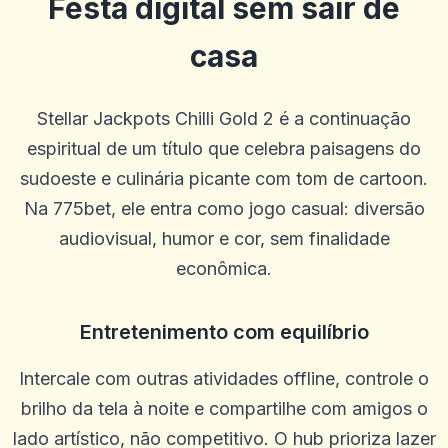
Festa digital sem sair de
casa
Stellar Jackpots Chilli Gold 2 é a continuação
espiritual de um título que celebra paisagens do
sudoeste e culinária picante com tom de cartoon.
Na 775bet, ele entra como jogo casual: diversão
audiovisual, humor e cor, sem finalidade
econômica.
Entretenimento com equilíbrio
Intercale com outras atividades offline, controle o
brilho da tela à noite e compartilhe com amigos o
lado artístico, não competitivo. O hub prioriza lazer