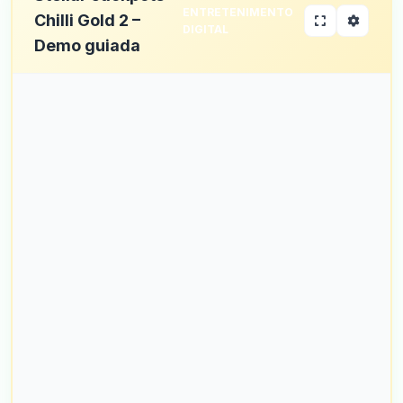
ENTRETENIMENTO
Chilli Gold 2 –
DIGITAL
Demo guiada