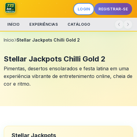
LOGIN
REGISTRAR-SE
INÍCIO
EXPERIÊNCIAS
CATÁLOGO
Início
Stellar Jackpots Chilli Gold 2
Stellar Jackpots Chilli Gold 2
Pimentas, desertos ensolarados e festa latina em uma
experiência vibrante de entretenimento online, cheia de
cor e ritmo.
Stellar Jackpots