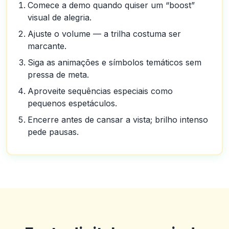
Comece a demo quando quiser um “boost”
visual de alegria.
Ajuste o volume — a trilha costuma ser
marcante.
Siga as animações e símbolos temáticos sem
pressa de meta.
Aproveite sequências especiais como
pequenos espetáculos.
Encerre antes de cansar a vista; brilho intenso
pede pausas.