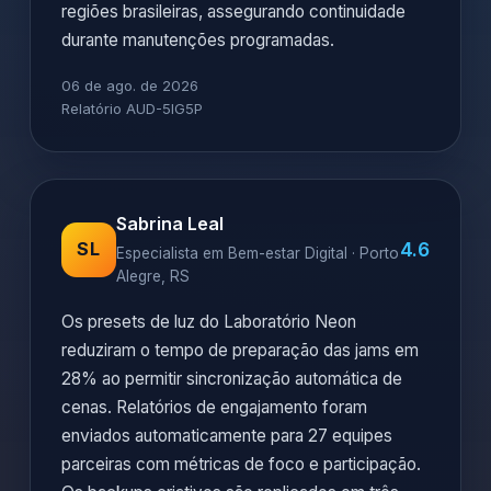
regiões brasileiras, assegurando continuidade
durante manutenções programadas.
06 de ago. de 2026
Relatório AUD-5IG5P
Sabrina Leal
4.6
SL
Especialista em Bem-estar Digital · Porto
Alegre, RS
Os presets de luz do Laboratório Neon
reduziram o tempo de preparação das jams em
28% ao permitir sincronização automática de
cenas. Relatórios de engajamento foram
enviados automaticamente para 27 equipes
parceiras com métricas de foco e participação.