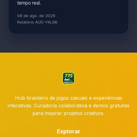
tempo real.
08 de ago. de 2026
Relatório AUD-YKL9B
Hub brasileiro de jogos casuais e experiências
interativas. Curadoria colaborativa e demos gratuitas
para inspirar projetos criativos.
Explorar