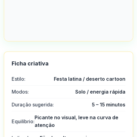
Ficha criativa
Estilo:
Festa latina / deserto cartoon
Modos:
Solo / energia rápida
Duração sugerida:
5 – 15 minutos
Picante no visual, leve na curva de
Equilíbrio:
atenção