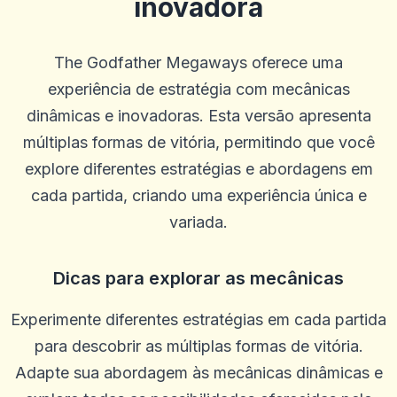
inovadora
The Godfather Megaways oferece uma
experiência de estratégia com mecânicas
dinâmicas e inovadoras. Esta versão apresenta
múltiplas formas de vitória, permitindo que você
explore diferentes estratégias e abordagens em
cada partida, criando uma experiência única e
variada.
Dicas para explorar as mecânicas
Experimente diferentes estratégias em cada partida
para descobrir as múltiplas formas de vitória.
Adapte sua abordagem às mecânicas dinâmicas e