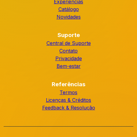
Experiências
Catálogo
Novidades
Suporte
Central de Suporte
Contato
Privacidade
Bem-estar
Referências
Termos
Licenças & Créditos
Feedback & Resolução