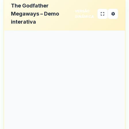
The Godfather
VERSÃO
Megaways – Demo
DINÂMICA
interativa