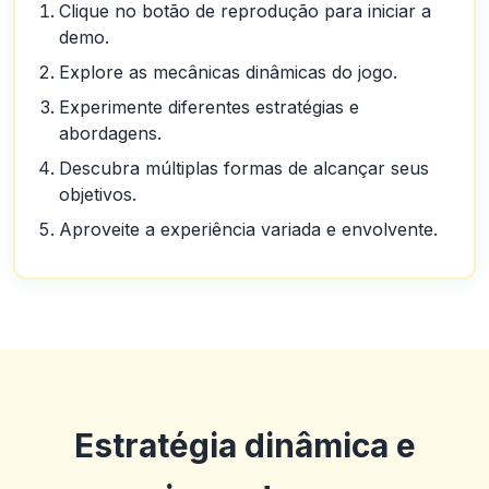
Clique no botão de reprodução para iniciar a
demo.
Explore as mecânicas dinâmicas do jogo.
Experimente diferentes estratégias e
abordagens.
Descubra múltiplas formas de alcançar seus
objetivos.
Aproveite a experiência variada e envolvente.
Estratégia dinâmica e