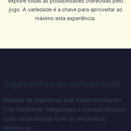
explore todas as possibilidades oferecidas pelo
jogo. A variedade é a chave para aproveitar ao
máximo esta experiência.
Impressões da comunidade
Relatos de jogadores que experimentaram
The Godfather Megaways e compartilharam
suas experiências com as mecânicas
dinâmicas.