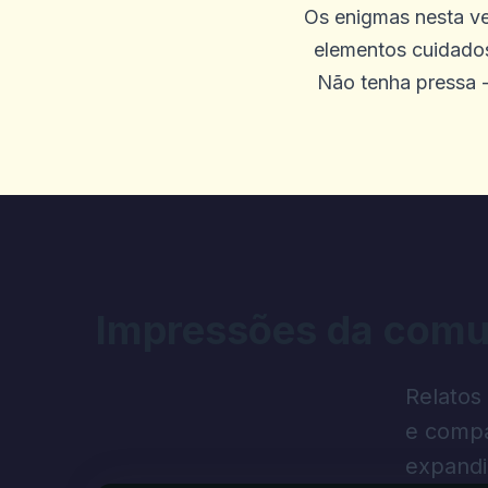
Os enigmas nesta ve
elementos cuidados
Não tenha pressa 
Impressões da comu
Relatos
e compa
expandi