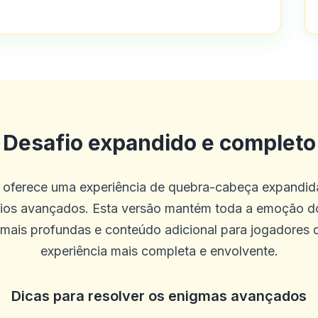
Desafio expandido e completo
 oferece uma experiência de quebra-cabeça expandi
ios avançados. Esta versão mantém toda a emoção do 
mais profundas e conteúdo adicional para jogadores
experiência mais completa e envolvente.
Dicas para resolver os enigmas avançados