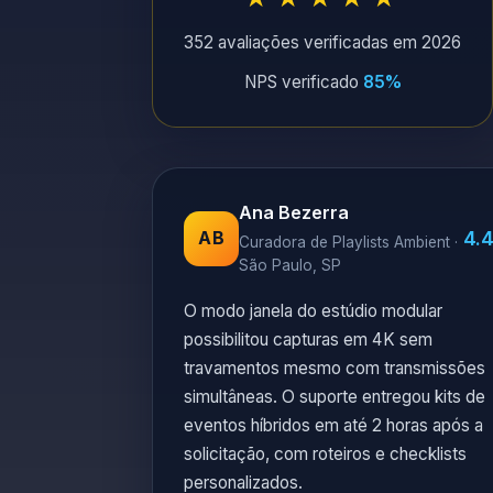
352 avaliações verificadas em 2026
NPS verificado
85%
Ana Bezerra
4.
AB
Curadora de Playlists Ambient ·
São Paulo, SP
O modo janela do estúdio modular
possibilitou capturas em 4K sem
travamentos mesmo com transmissões
simultâneas. O suporte entregou kits de
eventos híbridos em até 2 horas após a
solicitação, com roteiros e checklists
personalizados.