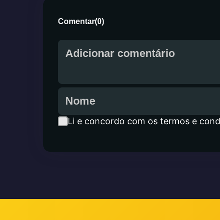
Comentar
(
0
)
Li e concordo com os termos e cond