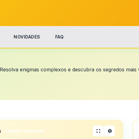
NOVIDADES
FAQ
 Resolva enigmas complexos e descubra os segredos mais 
a
VERSÃO EXPANDIDA