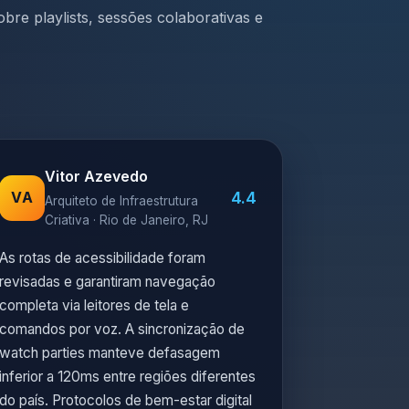
bre playlists, sessões colaborativas e
Vitor Azevedo
4.4
VA
Arquiteto de Infraestrutura
Criativa · Rio de Janeiro, RJ
As rotas de acessibilidade foram
revisadas e garantiram navegação
completa via leitores de tela e
comandos por voz. A sincronização de
watch parties manteve defasagem
inferior a 120ms entre regiões diferentes
do país. Protocolos de bem-estar digital