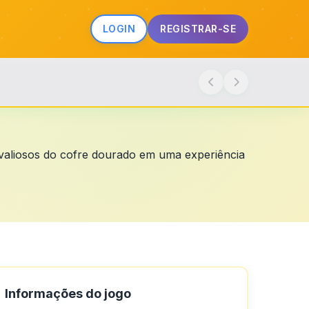
LOGIN
REGISTRAR-SE
valiosos do cofre dourado em uma experiência
Informações do jogo