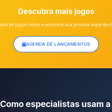
Descubra mais jogos
ta de jogos online e encontre sua próxima experiênci
AGENDA DE LANÇAMENTOS
Como especialistas usam a