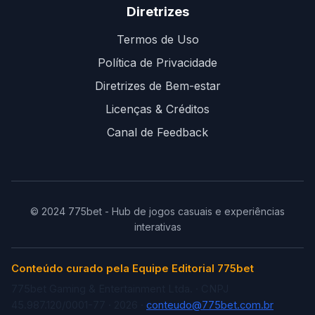
Diretrizes
Termos de Uso
Política de Privacidade
Diretrizes de Bem-estar
Licenças & Créditos
Canal de Feedback
© 2024 775bet - Hub de jogos casuais e experiências
interativas
Conteúdo curado pela Equipe Editorial 775bet
775bet Gaming & Entertainment Ltda. · CNPJ
45.987.120/0001-77 · 2026 ·
conteudo@775bet.com.br