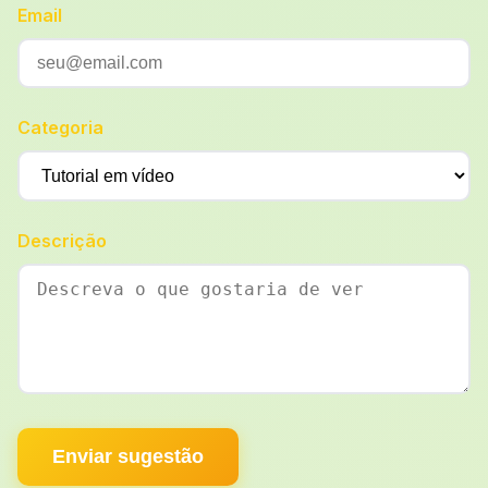
Email
Categoria
Descrição
Enviar sugestão