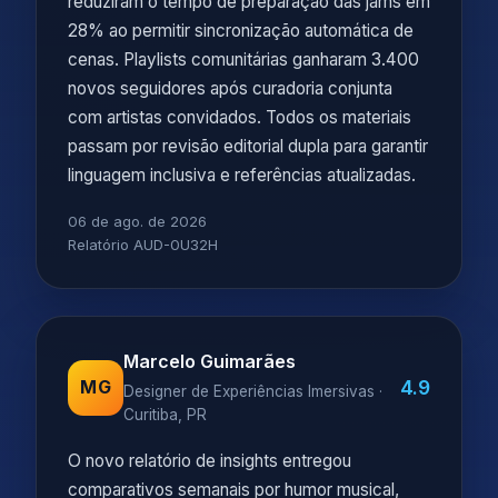
reduziram o tempo de preparação das jams em
28% ao permitir sincronização automática de
cenas. Playlists comunitárias ganharam 3.400
novos seguidores após curadoria conjunta
com artistas convidados. Todos os materiais
passam por revisão editorial dupla para garantir
linguagem inclusiva e referências atualizadas.
06 de ago. de 2026
Relatório AUD-0U32H
Marcelo Guimarães
4.9
MG
Designer de Experiências Imersivas ·
Curitiba, PR
O novo relatório de insights entregou
comparativos semanais por humor musical,