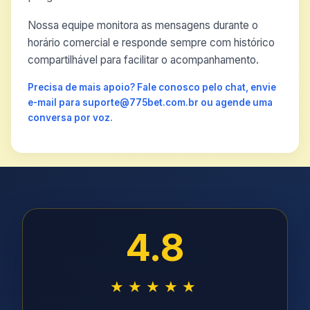
Nossa equipe monitora as mensagens durante o
horário comercial e responde sempre com histórico
compartilhável para facilitar o acompanhamento.
Precisa de mais apoio? Fale conosco pelo chat, envie
e-mail para suporte@775bet.com.br ou agende uma
conversa por voz.
4.8
★★★★★