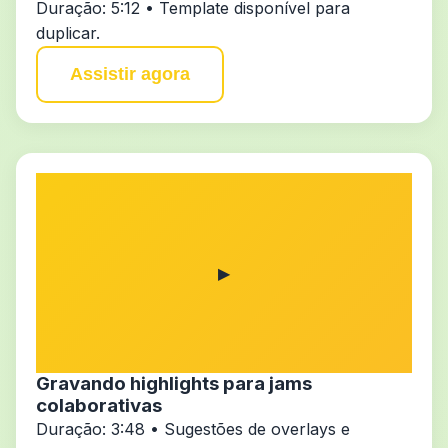
Duração: 5:12 • Template disponível para
duplicar.
Assistir agora
▶
Gravando highlights para jams
colaborativas
Duração: 3:48 • Sugestões de overlays e