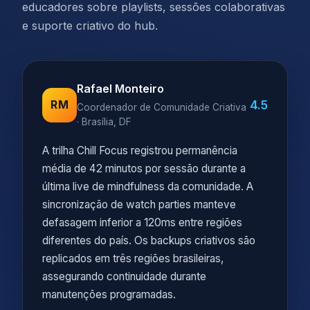
educadores sobre playlists, sessões colaborativas
e suporte criativo do hub.
Rafael Monteiro
4.5
RM
Coordenador de Comunidade Criativa
· Brasília, DF
A trilha Chill Focus registrou permanência
média de 42 minutos por sessão durante a
última live de mindfulness da comunidade. A
sincronização de watch parties manteve
defasagem inferior a 120ms entre regiões
diferentes do país. Os backups criativos são
replicados em três regiões brasileiras,
assegurando continuidade durante
manutenções programadas.