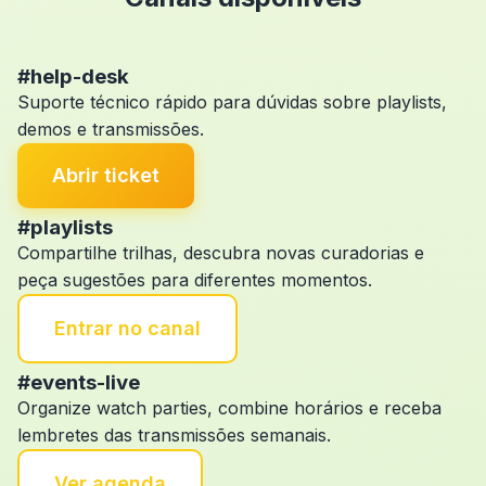
#help-desk
Suporte técnico rápido para dúvidas sobre playlists,
demos e transmissões.
Abrir ticket
#playlists
Compartilhe trilhas, descubra novas curadorias e
peça sugestões para diferentes momentos.
Entrar no canal
#events-live
Organize watch parties, combine horários e receba
lembretes das transmissões semanais.
Ver agenda