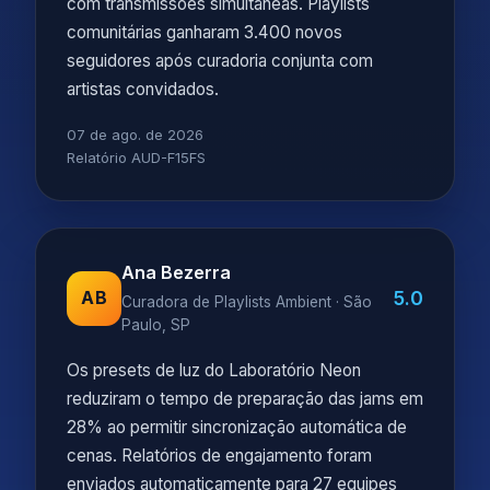
com transmissões simultâneas. Playlists
comunitárias ganharam 3.400 novos
seguidores após curadoria conjunta com
artistas convidados.
07 de ago. de 2026
Relatório AUD-F15FS
Ana Bezerra
5.0
AB
Curadora de Playlists Ambient · São
Paulo, SP
Os presets de luz do Laboratório Neon
reduziram o tempo de preparação das jams em
28% ao permitir sincronização automática de
cenas. Relatórios de engajamento foram
enviados automaticamente para 27 equipes