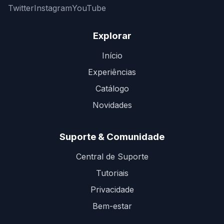
Twitter
Instagram
YouTube
Explorar
Início
Experiências
Catálogo
Novidades
Suporte & Comunidade
Central de Suporte
Tutoriais
Privacidade
Bem-estar