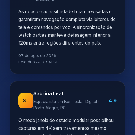
As rotas de acessibilidade foram revisadas e
garantiram navegação completa via leitores de
tela e comandos por voz. A sincronização de
watch parties manteve defasagem inferior a
120ms entre regiões diferentes do país.
07 de ago. de 2026
Relatório AUD-9XFGR
Sabrina Leal
4.9
SL
Especialista em Bem-estar Digital ·
Porto Alegre, RS
O modo janela do estúdio modular possibilitou
capturas em 4K sem travamentos mesmo