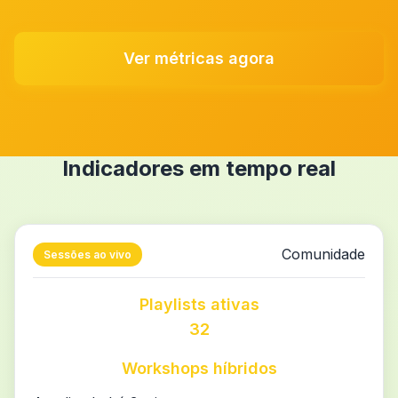
Ver métricas agora
Indicadores em tempo real
Comunidade
Sessões ao vivo
Playlists ativas
32
Workshops híbridos